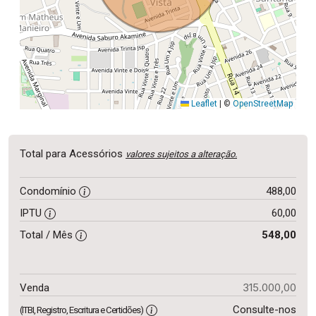
Leaflet
|
©
OpenStreetMap
Total para Acessórios
valores sujeitos a alteração.
Condomínio
488,00
IPTU
60,00
Total / Mês
548,00
315.000,00
Venda
Consulte-nos
(ITBI, Registro, Escritura e Certidões)