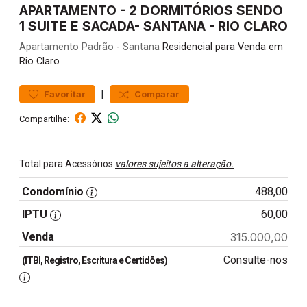
APARTAMENTO - 2 DORMITÓRIOS SENDO
1 SUITE E SACADA- SANTANA - RIO CLARO
Apartamento
Padrão
-
Santana
Residencial para Venda em
Rio Claro
|
Favoritar
Comparar
Compartilhe:
Total para Acessórios
valores sujeitos a alteração.
Condomínio
488,00
IPTU
60,00
Venda
315.000,00
Consulte-nos
(ITBI, Registro, Escritura e Certidões)