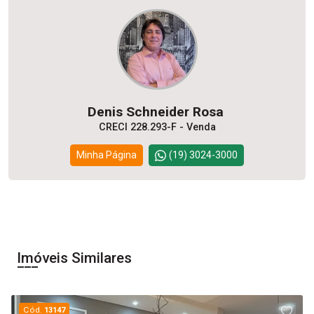
Denis Schneider Rosa
CRECI 228.293-F - Venda
Minha Página
(19) 3024-3000
Imóveis Similares
Cód.
13147