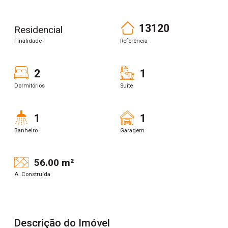
13120
Residencial
Finalidade
Referência
2
1
Dormitórios
Suite
1
1
Banheiro
Garagem
56.00 m²
A. Construída
Descrição do Imóvel