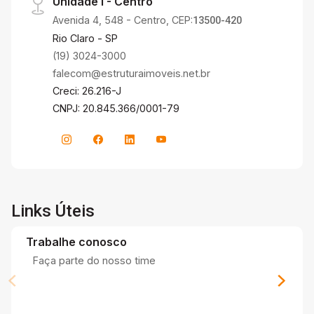
Unidade I - Centro
Avenida 4, 548 - Centro, CEP:
13500-420
Rio Claro - SP
(19) 3024-3000
falecom@estruturaimoveis.net.br
Creci: 26.216-J
CNPJ: 20.845.366/0001-79
Links Úteis
Trabalhe conosco
Faça parte do nosso time