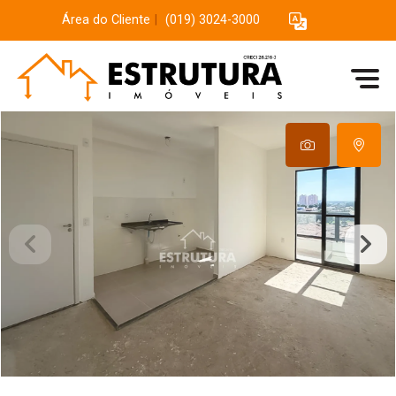
Área do Cliente
|
(019) 3024-3000