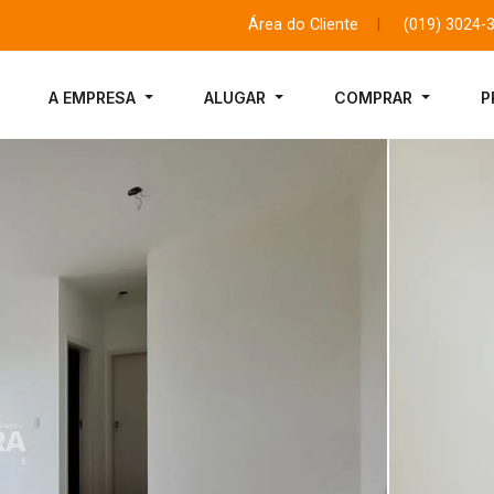
Área do Cliente
|
(019) 3024-
A EMPRESA
ALUGAR
COMPRAR
P