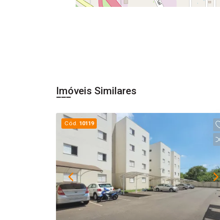
Imóveis Similares
Cód.
10119