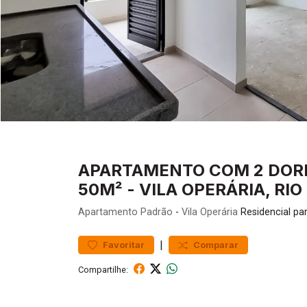
APARTAMENTO COM 2 DORMI
50M² - VILA OPERÁRIA, RI
Apartamento
Padrão
-
Vila Operária
Residencial pa
|
Favoritar
Comparar
Compartilhe: