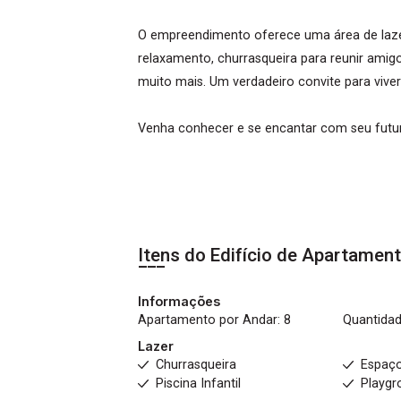
O empreendimento oferece uma área de laz
relaxamento, churrasqueira para reunir amigo
muito mais. Um verdadeiro convite para viver
Venha conhecer e se encantar com seu futur
Itens do Edifício de Apartamen
Informações
Apartamento por Andar: 8
Quantidad
Lazer
Churrasqueira
Espaç
Piscina Infantil
Playgr