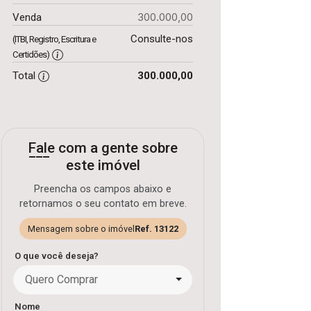
300.000,00
Venda
Consulte-nos
(ITBI, Registro, Escritura e
Certidões)
Total
300.000,00
Fale com a gente sobre
este imóvel
Preencha os campos abaixo e
retornamos o seu contato em breve.
Mensagem sobre o imóvel
Ref. 13122
O que você deseja?
Quero Comprar
Nome