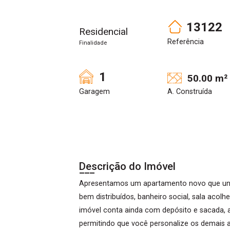
13122
Residencial
Referência
Finalidade
1
50.00 m²
Garagem
A. Construída
Descrição do Imóvel
Apresentamos um apartamento novo que une 
bem distribuídos, banheiro social, sala acol
imóvel conta ainda com depósito e sacada, a
permitindo que você personalize os demais a