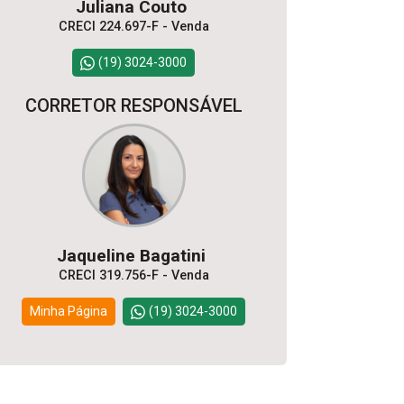
Juliana Couto
CRECI 224.697-F - Venda
(19) 3024-3000
CORRETOR RESPONSÁVEL
Jaqueline Bagatini
CRECI 319.756-F - Venda
Minha Página
(19) 3024-3000