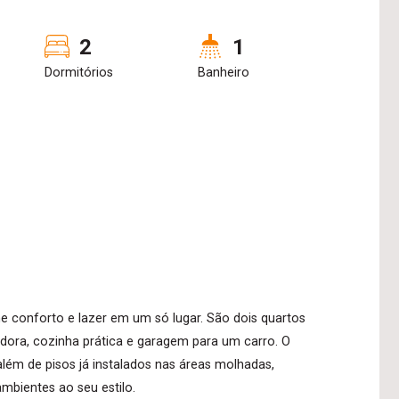
2
1
Dormitórios
Banheiro
conforto e lazer em um só lugar. São dois quartos
hedora, cozinha prática e garagem para um carro. O
lém de pisos já instalados nas áreas molhadas,
mbientes ao seu estilo.