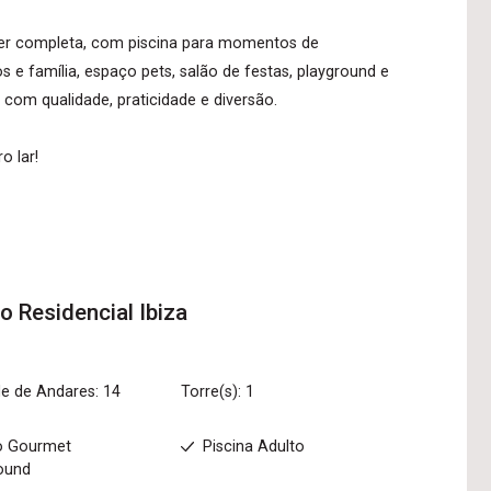
er completa, com piscina para momentos de
s e família, espaço pets, salão de festas, playground e
 com qualidade, praticidade e diversão.
o lar!
to
Residencial Ibiza
e de Andares: 14
Torre(s): 1
o Gourmet
Piscina Adulto
ound