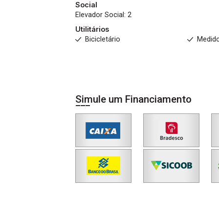
Social
Elevador Social: 2
Utilitários
Bicicletário
Medido
Simule um Financiamento