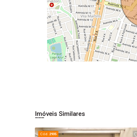
Imóveis Similares
Cód.
2935