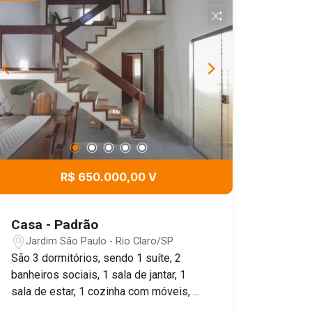
R$ 650.000,00 V
Casa - Padrão
Jardim São Paulo - Rio Claro/SP
São 3 dormitórios, sendo 1 suíte, 2
banheiros sociais, 1 sala de jantar, 1
sala de estar, 1 cozinha com móveis, 1
área de serviço exclusiva e 4 vagas de