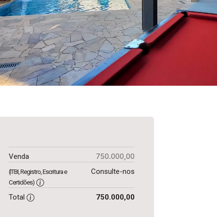
750.000,00
Venda
Consulte-nos
(ITBI, Registro, Escritura e
Certidões)
Total
750.000,00