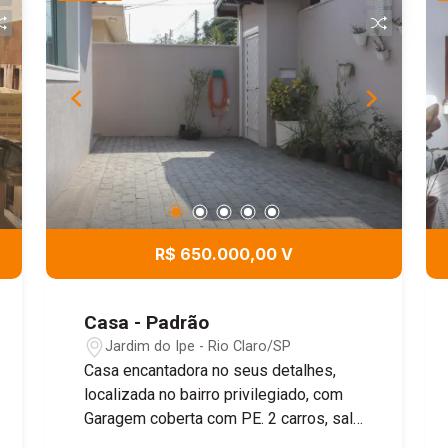
R$ 650.000,00 V
Casa - Padrão
Jardim do Ipe - Rio Claro/SP
Casa encantadora no seus detalhes,
localizada no bairro privilegiado, com
Garagem coberta com PE. 2 carros, sala
de estar, sala de jantar, 2 quartos sendo