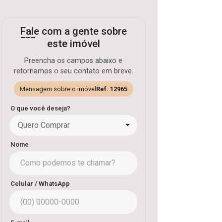
Fale com a gente sobre
este imóvel
Preencha os campos abaixo e
retornamos o seu contato em breve.
Mensagem sobre o imóvel
Ref. 12965
O que você deseja?
Quero Comprar
Nome
Celular / WhatsApp