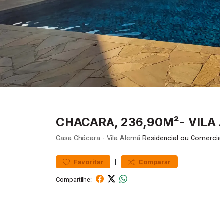
CHACARA, 236,90M²- VILA
Casa
Chácara
-
Vila Alemã
Residencial ou Comercia
|
Favoritar
Comparar
Compartilhe: