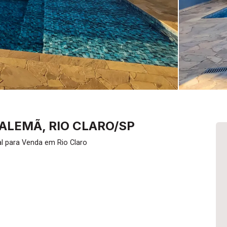
 ALEMÃ, RIO CLARO/SP
l para Venda em Rio Claro