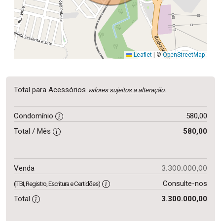
Leaflet
|
©
OpenStreetMap
Total para Acessórios
valores sujeitos a alteração.
Condomínio
580,00
Total / Mês
580,00
3.300.000,00
Venda
Consulte-nos
(ITBI, Registro, Escritura e Certidões)
Total
3.300.000,00