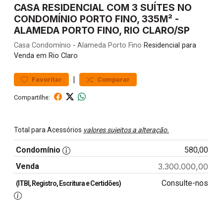
CASA RESIDENCIAL COM 3 SUÍTES NO
CONDOMÍNIO PORTO FINO, 335M² -
ALAMEDA PORTO FINO, RIO CLARO/SP
Casa
Condomínio
-
Alameda Porto Fino
Residencial para
Venda em Rio Claro
|
Favoritar
Comparar
Compartilhe:
Total para Acessórios
valores sujeitos a alteração.
Condomínio
580,00
Venda
3.300.000,00
Consulte-nos
(ITBI, Registro, Escritura e Certidões)