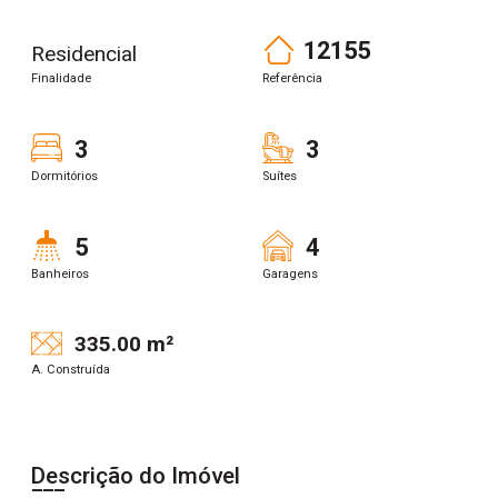
12155
Residencial
Finalidade
Referência
3
3
Dormitórios
Suítes
5
4
Banheiros
Garagens
335.00 m²
A. Construída
Descrição do Imóvel