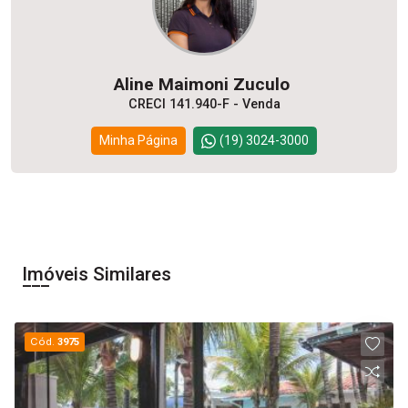
Aline Maimoni Zuculo
CRECI 141.940-F - Venda
Minha Página
(19) 3024-3000
Imóveis Similares
Cód.
3975