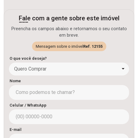
Fale com a gente sobre este imóvel
Preencha os campos abaixo e retornamos o seu contato
em breve.
Mensagem sobre o imóvel
Ref. 12155
O que você deseja?
Quero Comprar
Nome
Celular / WhatsApp
E-mail