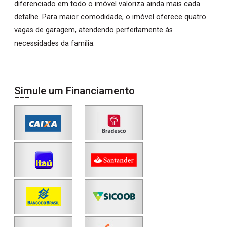
diferenciado em todo o imóvel valoriza ainda mais cada
detalhe. Para maior comodidade, o imóvel oferece quatro
vagas de garagem, atendendo perfeitamente às
necessidades da família.
Simule um Financiamento