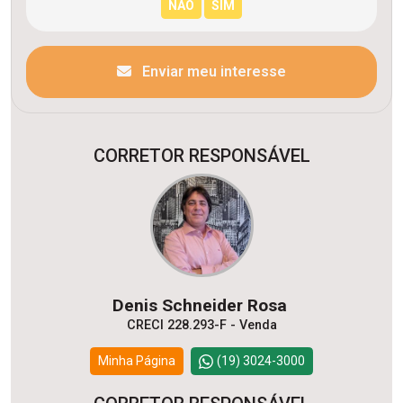
Enviar meu interesse
CORRETOR RESPONSÁVEL
Denis Schneider Rosa
CRECI 228.293-F - Venda
Minha Página
(19) 3024-3000