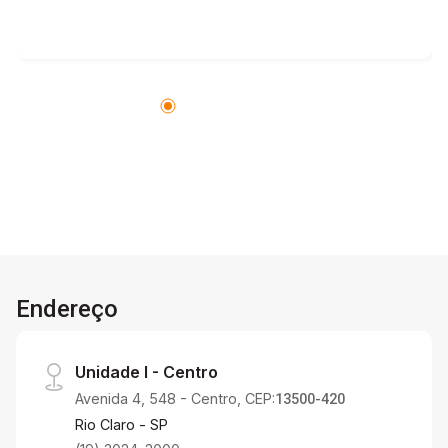
comercial com banheiro social.
Endereço
Unidade I - Centro
Avenida 4, 548 - Centro, CEP:
13500-420
Rio Claro - SP