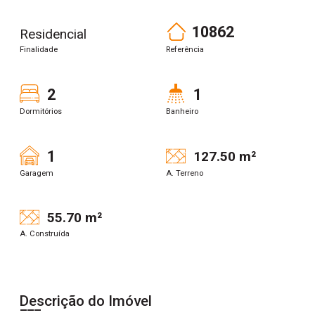
10862
Residencial
Finalidade
Referência
2
1
Dormitórios
Banheiro
1
127.50 m²
Garagem
A. Terreno
55.70 m²
A. Construída
Descrição do Imóvel