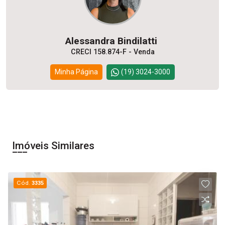
Alessandra Bindilatti
CRECI 158.874-F - Venda
Minha Página
(19) 3024-3000
Imóveis Similares
Cód.
3335