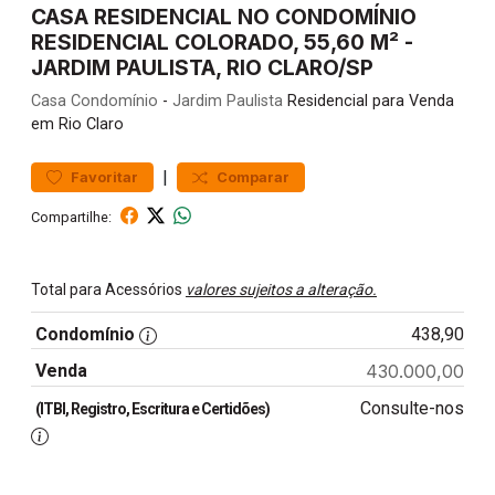
CASA RESIDENCIAL NO CONDOMÍNIO
RESIDENCIAL COLORADO, 55,60 M² -
JARDIM PAULISTA, RIO CLARO/SP
Casa
Condomínio
-
Jardim Paulista
Residencial para Venda
em Rio Claro
|
Favoritar
Comparar
Compartilhe:
Total para Acessórios
valores sujeitos a alteração.
Condomínio
438,90
Venda
430.000,00
Consulte-nos
(ITBI, Registro, Escritura e Certidões)