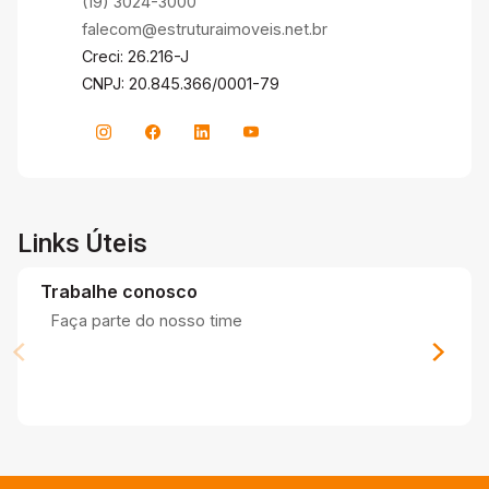
(19) 3024-3000
falecom@estruturaimoveis.net.br
Creci: 26.216-J
CNPJ: 20.845.366/0001-79
Links Úteis
Trabalhe conosco
Faça parte do nosso time