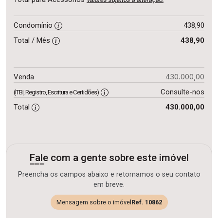
Condomínio
438,90
Total / Mês
438,90
430.000,00
Venda
Consulte-nos
(ITBI, Registro, Escritura e Certidões)
Total
430.000,00
Fale com a gente sobre este imóvel
Preencha os campos abaixo e retornamos o seu contato
em breve.
Mensagem sobre o imóvel
Ref. 10862