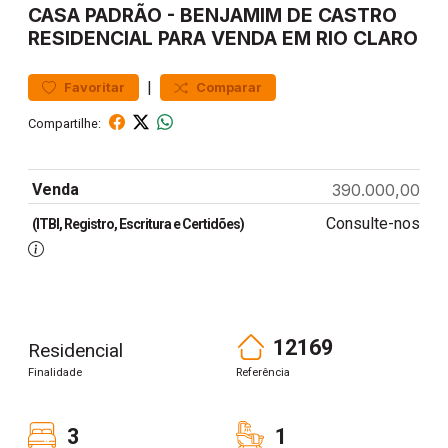
CASA
PADRÃO
-
BENJAMIM DE CASTRO
RESIDENCIAL PARA VENDA EM RIO CLARO
|
Favoritar
Comparar
Compartilhe:
Venda
390.000,00
Consulte-nos
(ITBI, Registro, Escritura e Certidões)
12169
Residencial
Finalidade
Referência
3
1