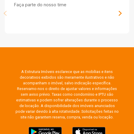
Faça parte do nosso time
A Estrutura Imóveis esclarece que as mobílias e itens
decorativos exibidos são meramente ilustrativos e não
acompanham o imóvel, salvo indicação específica.
Reservamo-nos o direito de ajustar valores e informações
sem aviso prévio. Taxas como condomínio e IPTU são
estimativas e podem sofrer alterações durante o processo
de locação. A disponibilidade dos imóveis anunciados
pode variar devido à alta rotatividade. Solicitações feitas no
site não garantem reserva, compra, venda ou locação.