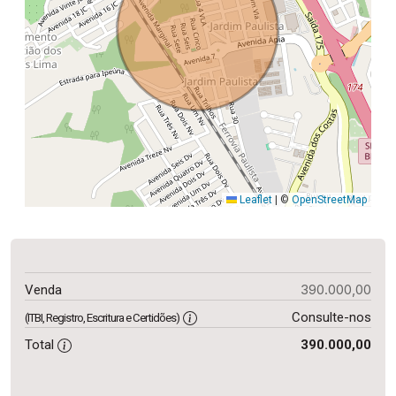
Leaflet
|
©
OpenStreetMap
390.000,00
Venda
Consulte-nos
(ITBI, Registro, Escritura e Certidões)
Total
390.000,00