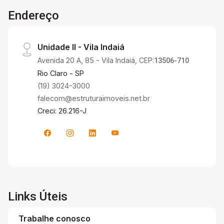
Endereço
Unidade II - Vila Indaiá
Avenida 20 A, 85 - Vila Indaiá, CEP:
13506-710
Rio Claro - SP
(19) 3024-3000
falecom@estruturaimoveis.net.br
Creci: 26.216-J
Links Úteis
Trabalhe conosco