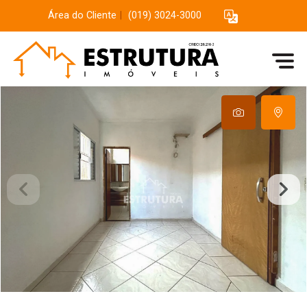
Área do Cliente
|
(019) 3024-3000