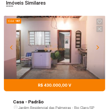
Imóveis Similares
Cód.
187
R$ 430.000,00 V
Casa - Padrão
Jardim Residencial das Palmeiras - Rio Claro/SP