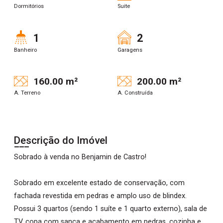
Dormitórios
Suite
1
2
Banheiro
Garagens
160.00 m²
200.00 m²
A. Terreno
A. Construída
Descrição do Imóvel
Sobrado à venda no Benjamin de Castro!
Sobrado em excelente estado de conservação, com
fachada revestida em pedras e amplo uso de blindex.
Possui 3 quartos (sendo 1 suíte e 1 quarto externo), sala de
TV, copa com sanca e acabamento em pedras, cozinha e