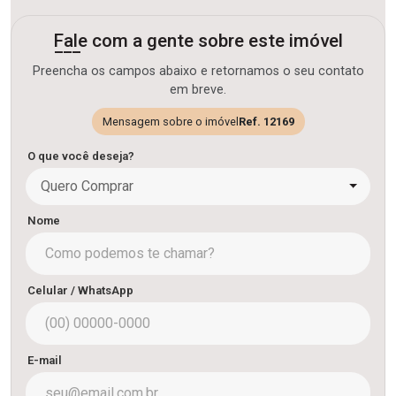
Fale com a gente sobre este imóvel
Preencha os campos abaixo e retornamos o seu contato
em breve.
Mensagem sobre o imóvel
Ref. 12169
O que você deseja?
Quero Comprar
Nome
Celular / WhatsApp
E-mail