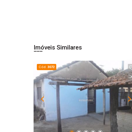
Imóveis Similares
Cód.
3072