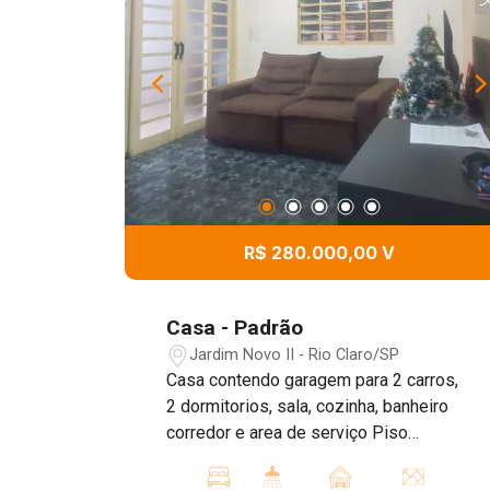
R$ 280.000,00 V
Casa - Padrão
Jardim Novo II - Rio Claro/SP
Casa contendo garagem para 2 carros,
2 dormitorios, sala, cozinha, banheiro
corredor e area de serviço Piso
superior: 1 dormitorio sendo suite com
sacada