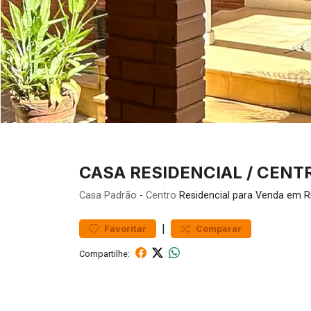
CASA RESIDENCIAL / CENT
Casa
Padrão
-
Centro
Residencial para Venda em R
|
Favoritar
Comparar
Compartilhe: