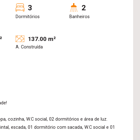
3
2
Dormitórios
Banheiros
²
137.00 m²
A. Construída
ade!
pa, cozinha, W.C social, 02 dormitórios e área de luz.
intal, escada, 01 dormitório com sacada, W.C social e 01