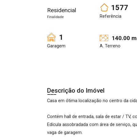
1577
Residencial
Referência
Finalidade
1
140.00 m
Garagem
A. Terreno
Descrição do Imóvel
Casa em ótima localização no centro da cid
Contém hall de entrada, sala de estar / TV, co
Edícula assobradada com área de serviço, qu
vaga de garagem.