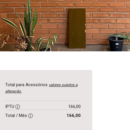
Total para Acessórios
valores sujeitos a
alteração.
IPTU
166,00
Total / Mês
166,00