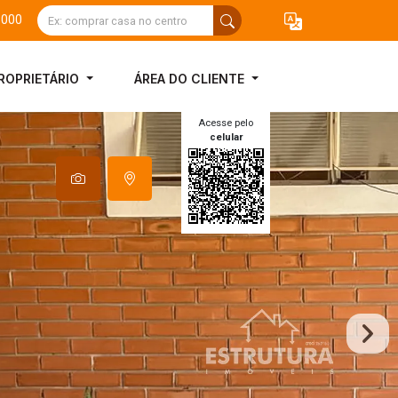
3000
ROPRIETÁRIO
ÁREA DO CLIENTE
Acesse pelo
celular