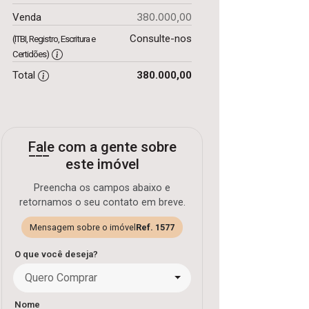
380.000,00
Venda
Consulte-nos
(ITBI, Registro, Escritura e
Certidões)
Total
380.000,00
Fale com a gente sobre
este imóvel
Preencha os campos abaixo e
retornamos o seu contato em breve.
Mensagem sobre o imóvel
Ref. 1577
O que você deseja?
Quero Comprar
Nome