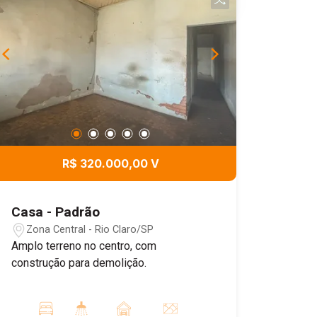
R$ 320.000,00 V
Casa - Padrão
Zona Central - Rio Claro/SP
Amplo terreno no centro, com
construção para demolição.