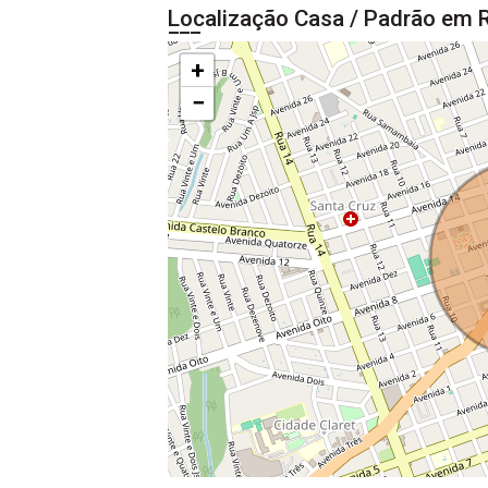
Localização Casa / Padrão em R
+
−