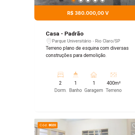
R$ 380.000,00 V
Casa - Padrão
Parque Universitário - Rio Claro/SP
Terreno plano de esquina com diversas
construções para demolição.
2
1
1
400m²
Dorm.
Banho
Garagem
Terreno
Cód.
8020