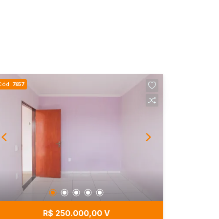
Cód.
7657
R$ 250.000,00 V