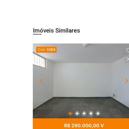
Imóveis Similares
Cód.
13254
R$ 290.000,00 V