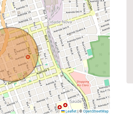
Leaflet
|
©
OpenStreetMap