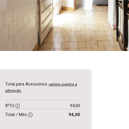
Total para Acessórios
valores sujeitos a
alteração.
IPTU
94,00
Total / Mês
94,00