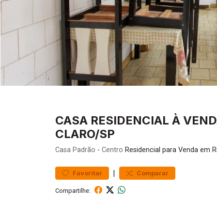
CASA RESIDENCIAL À VENDA
CLARO/SP
Casa
Padrão
-
Centro
Residencial para Venda em R
|
Favoritar
Comparar
Compartilhe: