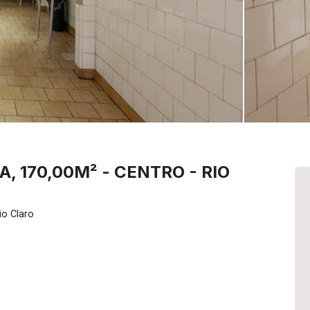
, 170,00M² - CENTRO - RIO
io Claro