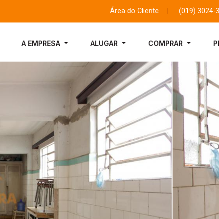
Área do Cliente
|
(019) 3024-
A EMPRESA
ALUGAR
COMPRAR
P