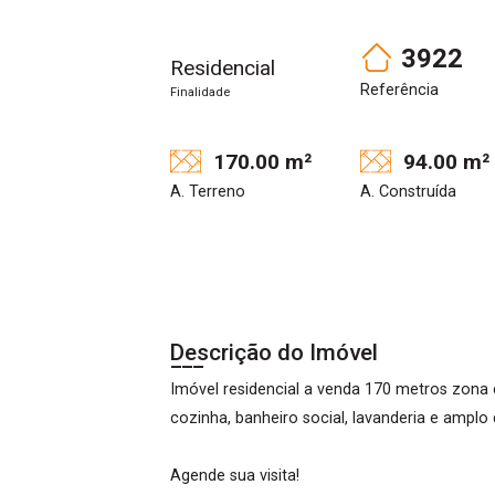
3922
Residencial
Referência
Finalidade
170.00 m²
94.00 m²
A. Terreno
A. Construída
Descrição do Imóvel
Imóvel residencial a venda 170 metros zona 
cozinha, banheiro social, lavanderia e amplo q
Agende sua visita!