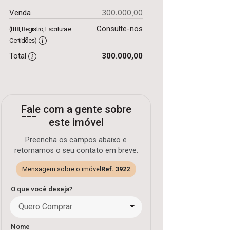
300.000,00
Venda
Consulte-nos
(ITBI, Registro, Escritura e
Certidões)
Total
300.000,00
Fale com a gente sobre
este imóvel
Preencha os campos abaixo e
retornamos o seu contato em breve.
Mensagem sobre o imóvel
Ref. 3922
O que você deseja?
Quero Comprar
Nome