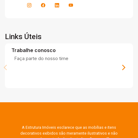
Links Úteis
Trabalhe conosco
Faça parte do nosso time
A Estrutura Imóveis esclarece que as mobílias e itens
decorativos exibidos são meramente ilustrativos e não