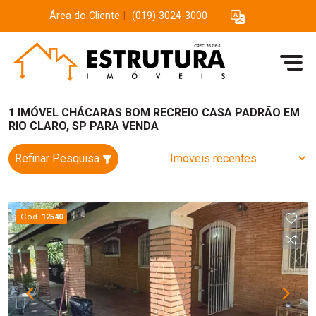
Área do Cliente
|
(019) 3024-3000
1 IMÓVEL CHÁCARAS BOM RECREIO CASA PADRÃO EM
RIO CLARO, SP PARA VENDA
Refinar Pesquisa
Cód.
12540