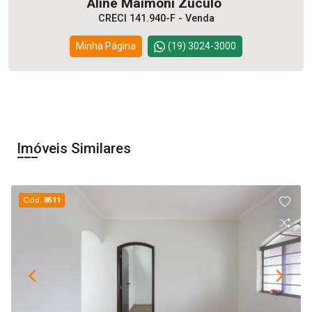
Aline Maimoni Zuculo
CRECI 141.940-F - Venda
Minha Página
(19) 3024-3000
Imóveis Similares
Cód.
8511