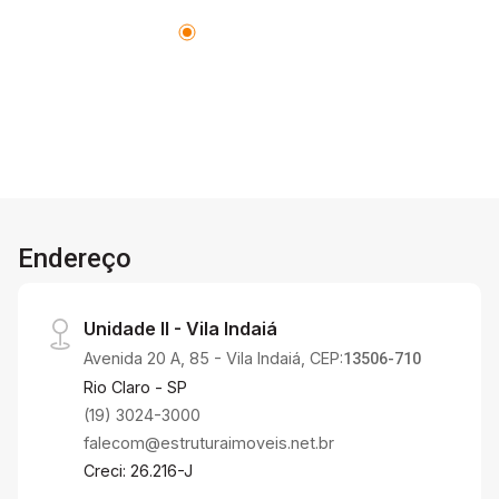
Endereço
Unidade II - Vila Indaiá
Avenida 20 A, 85 - Vila Indaiá, CEP:
13506-710
Rio Claro - SP
(19) 3024-3000
falecom@estruturaimoveis.net.br
Creci: 26.216-J