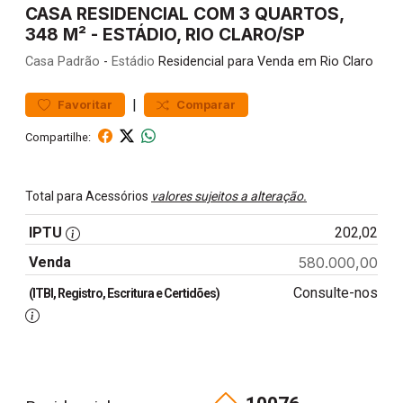
CASA RESIDENCIAL COM 3 QUARTOS,
348 M² - ESTÁDIO, RIO CLARO/SP
Casa
Padrão
-
Estádio
Residencial para Venda em Rio Claro
|
Favoritar
Comparar
Compartilhe:
Total para Acessórios
valores sujeitos a alteração.
IPTU
202,02
Venda
580.000,00
Consulte-nos
(ITBI, Registro, Escritura e Certidões)