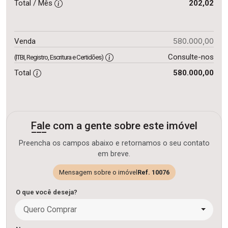
Total / Mês
202,02
580.000,00
Venda
Consulte-nos
(ITBI, Registro, Escritura e Certidões)
Total
580.000,00
Fale com a gente sobre este imóvel
Preencha os campos abaixo e retornamos o seu contato
em breve.
Mensagem sobre o imóvel
Ref. 10076
O que você deseja?
Quero Comprar