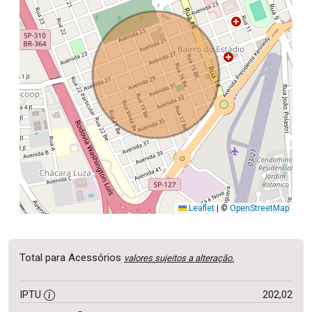
Leaflet
|
©
OpenStreetMap
Total para Acessórios
valores sujeitos a alteração.
IPTU
202,02