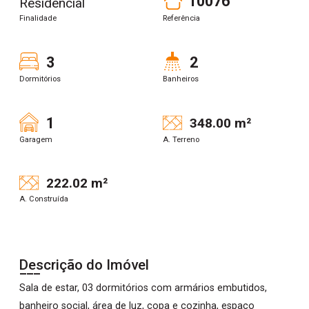
10076
Residencial
Finalidade
Referência
3
2
Dormitórios
Banheiros
1
348.00 m²
Garagem
A. Terreno
222.02 m²
A. Construída
Descrição do Imóvel
Sala de estar, 03 dormitórios com armários embutidos,
banheiro social, área de luz, copa e cozinha, espaço