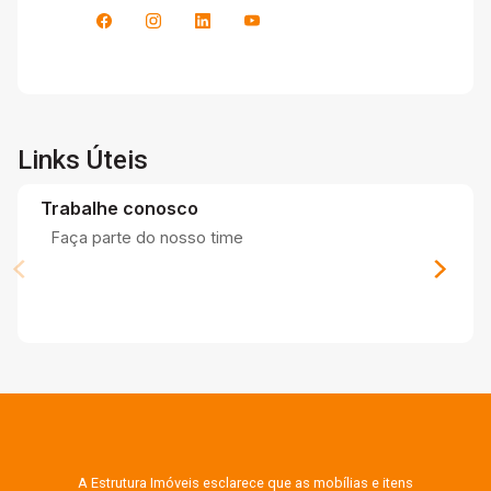
Links Úteis
Trabalhe conosco
Faça parte do nosso time
A Estrutura Imóveis esclarece que as mobílias e itens