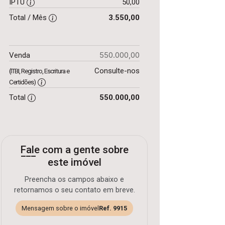
IPTU
50,00
Total / Mês
3.550,00
550.000,00
Venda
Consulte-nos
(ITBI, Registro, Escritura e
Certidões)
Total
550.000,00
Fale com a gente sobre
este imóvel
Preencha os campos abaixo e
retornamos o seu contato em breve.
Mensagem sobre o imóvel
Ref. 9915