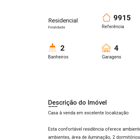
9915
Residencial
Referência
Finalidade
2
4
Banheiros
Garagens
Descrição do Imóvel
Casa à venda em excelente localização
Esta confortável residência oferece ambient
ambientes, área de iluminação, 2 dormitórios