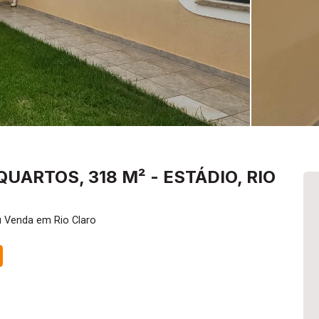
UARTOS, 318 M² - ESTÁDIO, RIO
u Venda em Rio Claro