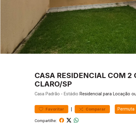
CASA RESIDENCIAL COM 2 Q
CLARO/SP
Casa
Padrão
-
Estádio
Residencial para Locação o
|
Permuta
Favoritar
Comparar
Compartilhe: