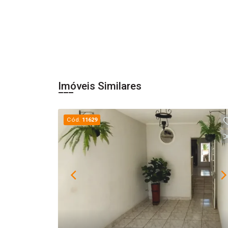
Imóveis Similares
Cód.
11629