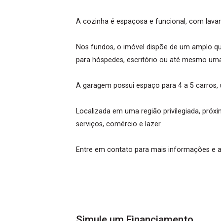
A cozinha é espaçosa e funcional, com lavand
Nos fundos, o imóvel dispõe de um amplo quin
para hóspedes, escritório ou até mesmo uma
A garagem possui espaço para 4 a 5 carros,
Localizada em uma região privilegiada, próx
serviços, comércio e lazer.
Entre em contato para mais informações e a
Simule um Financiamento