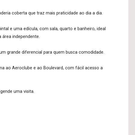
eria coberta que traz mais praticidade ao dia a dia.
tal e uma edícula, com sala, quarto e banheiro, ideal
 área independente.
 um grande diferencial para quem busca comodidade.
ima ao Aeroclube e ao Boulevard, com fácil acesso a
gende uma visita.