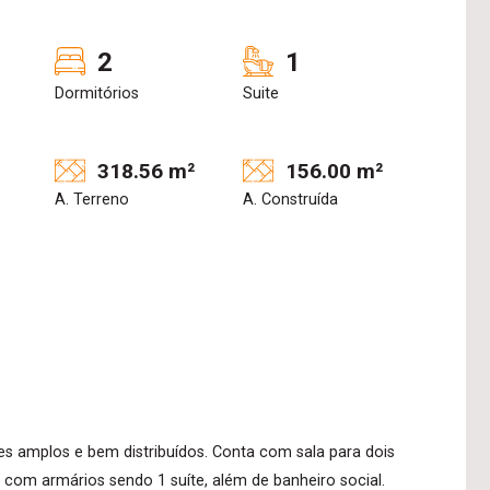
2
1
Dormitórios
Suite
318.56 m²
156.00 m²
A. Terreno
A. Construída
es amplos e bem distribuídos. Conta com sala para dois
 com armários sendo 1 suíte, além de banheiro social.