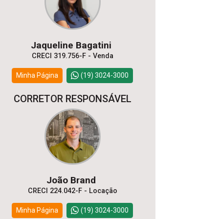
Jaqueline Bagatini
CRECI 319.756-F - Venda
Minha Página
(19) 3024-3000
CORRETOR RESPONSÁVEL
João Brand
CRECI 224.042-F - Locação
Minha Página
(19) 3024-3000