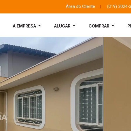
Área do Cliente
|
(019) 3024-
A EMPRESA
ALUGAR
COMPRAR
P