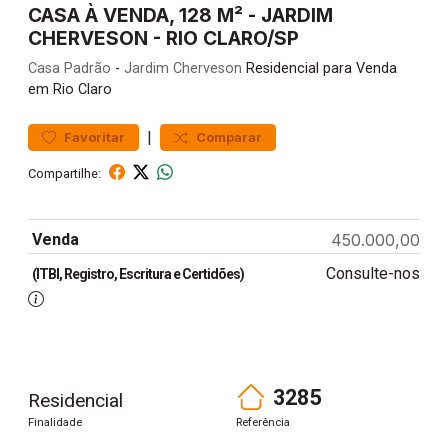
CASA À VENDA, 128 M² - JARDIM
CHERVESON - RIO CLARO/SP
Casa
Padrão
-
Jardim Cherveson
Residencial para Venda
em Rio Claro
|
Favoritar
Comparar
Compartilhe:
Venda
450.000,00
Consulte-nos
(ITBI, Registro, Escritura e Certidões)
3285
Residencial
Finalidade
Referência