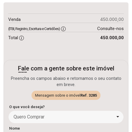
450.000,00
Venda
Consulte-nos
(ITBI, Registro, Escritura e Certidões)
Total
450.000,00
Fale com a gente sobre este imóvel
Preencha os campos abaixo e retornamos o seu contato
em breve.
Mensagem sobre o imóvel
Ref. 3285
O que você deseja?
Quero Comprar
Nome