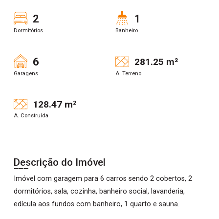
2
1
Dormitórios
Banheiro
6
281.25 m²
Garagens
A. Terreno
128.47 m²
A. Construída
Descrição do Imóvel
Imóvel com garagem para 6 carros sendo 2 cobertos, 2
dormitórios, sala, cozinha, banheiro social, lavanderia,
edícula aos fundos com banheiro, 1 quarto e sauna.