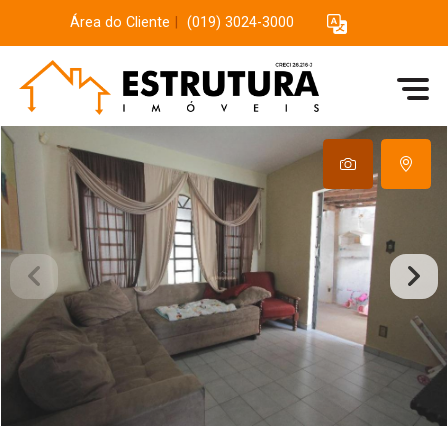
Área do Cliente
|
(019) 3024-3000