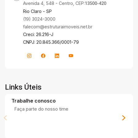
Avenida 4, 548 - Centro, CEP:
13500-420
Rio Claro - SP
(19) 3024-3000
falecom@estruturaimoveis.net.br
Creci: 26.216-J
CNPJ: 20.845.366/0001-79
Links Úteis
Trabalhe conosco
Faça parte do nosso time