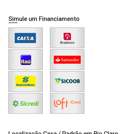
Simule um Financiamento
Localização Casa / Padrão em Rio Claro