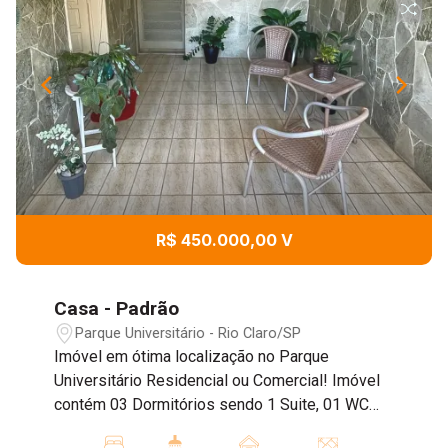
R$ 450.000,00 V
Casa - Padrão
Parque Universitário - Rio Claro/SP
Imóvel em ótima localização no Parque
Universitário Residencial ou Comercial! Imóvel
contém 03 Dormitórios sendo 1 Suite, 01 WC
Social bem espaçoso, 01 Sala de Estar e TV, 01