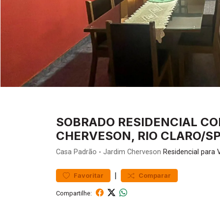
SOBRADO RESIDENCIAL COM
CHERVESON, RIO CLARO/S
Casa
Padrão
-
Jardim Cherveson
Residencial para 
|
Favoritar
Comparar
Compartilhe: