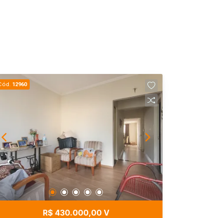
Cód.
12960
R$ 430.000,00 V