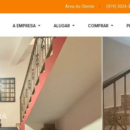
Área do Cliente
|
(019) 3024-
A EMPRESA
ALUGAR
COMPRAR
P