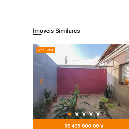
Imóveis Similares
Cód.
9231
R$ 435.000,00 V