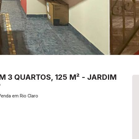
 3 QUARTOS, 125 M² - JARDIM
P
Venda em Rio Claro