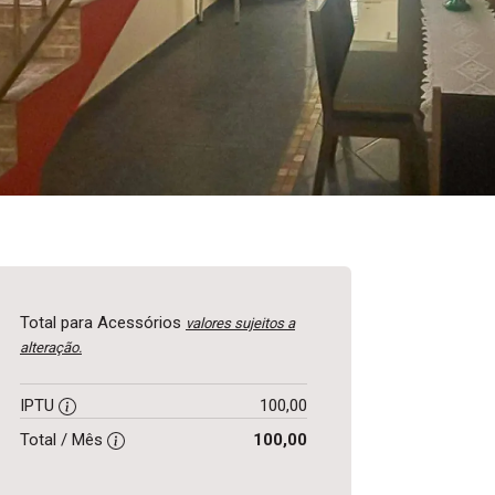
Total para Acessórios
valores sujeitos a
alteração.
IPTU
100,00
Total / Mês
100,00