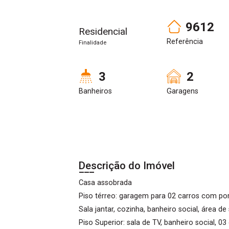
9612
Residencial
Referência
Finalidade
3
2
Banheiros
Garagens
Descrição do Imóvel
Casa assobrada
Piso térreo: garagem para 02 carros com po
Sala jantar, cozinha, banheiro social, área d
Piso Superior: sala de TV, banheiro social, 