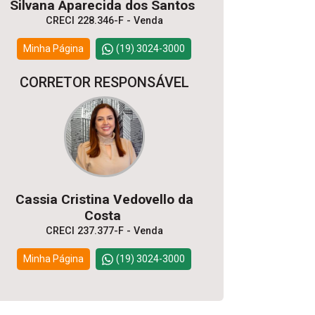
Silvana Aparecida dos Santos
CRECI 228.346-F - Venda
Minha Página
(19) 3024-3000
CORRETOR RESPONSÁVEL
Cassia Cristina Vedovello da
Costa
CRECI 237.377-F - Venda
Minha Página
(19) 3024-3000