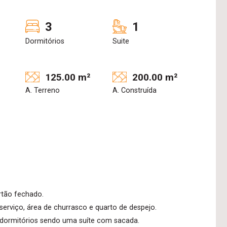
3
1
Dormitórios
Suite
125.00 m²
200.00 m²
A. Terreno
A. Construída
rtão fechado.
e serviço, área de churrasco e quarto de despejo.
03 dormitórios sendo uma suíte com sacada.