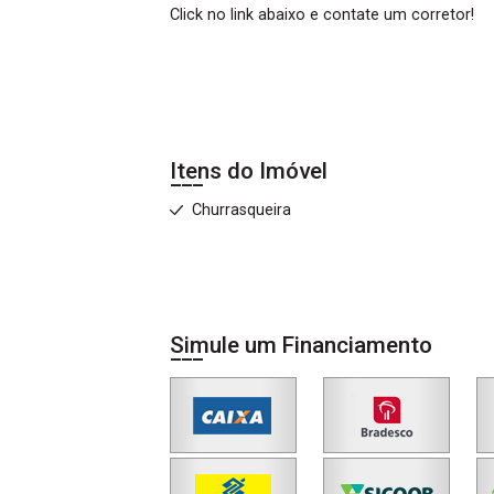
Click no link abaixo e contate um corretor!
Itens do Imóvel
Churrasqueira
Simule um Financiamento