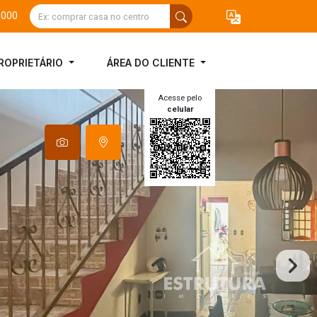
3000
ROPRIETÁRIO
ÁREA DO CLIENTE
Acesse pelo
celular