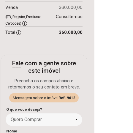
360.000,00
Venda
Consulte-nos
(ITBI, Registro, Escritura e
Certidões)
Total
360.000,00
Fale com a gente sobre
este imóvel
Preencha os campos abaixo e
retornamos o seu contato em breve.
Mensagem sobre o imóvel
Ref. 9612
O que você deseja?
Quero Comprar
Nome