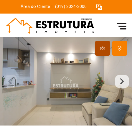
Área do Cliente
|
(019) 3024-3000