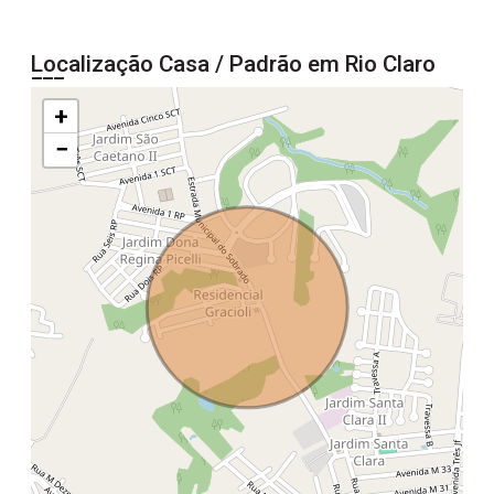
Localização Casa / Padrão em Rio Claro
+
−