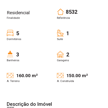
8532
Residencial
Finalidade
Referência
5
1
Dormitórios
Suite
3
2
Banheiros
Garagens
160.00 m²
150.00 m²
A. Terreno
A. Construída
Descrição do Imóvel