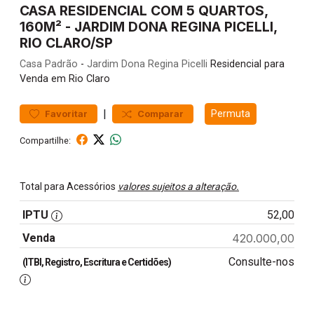
CASA RESIDENCIAL COM 5 QUARTOS,
160M² - JARDIM DONA REGINA PICELLI,
RIO CLARO/SP
Casa
Padrão
-
Jardim Dona Regina Picelli
Residencial para
Venda em Rio Claro
|
Permuta
Favoritar
Comparar
Compartilhe:
Total para Acessórios
valores sujeitos a alteração.
IPTU
52,00
Venda
420.000,00
Consulte-nos
(ITBI, Registro, Escritura e Certidões)