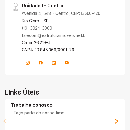
Unidade I - Centro
Avenida 4, 548 - Centro, CEP:
13500-420
Rio Claro - SP
(19) 3024-3000
falecom@estruturaimoveis.net.br
Creci: 26.216-J
CNPJ: 20.845.366/0001-79
Links Úteis
Trabalhe conosco
Faça parte do nosso time