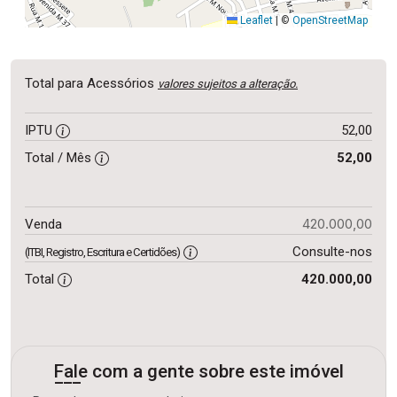
Leaflet
|
©
OpenStreetMap
Total para Acessórios
valores sujeitos a alteração.
IPTU
52,00
Total / Mês
52,00
420.000,00
Venda
Consulte-nos
(ITBI, Registro, Escritura e Certidões)
Total
420.000,00
Fale com a gente sobre este imóvel