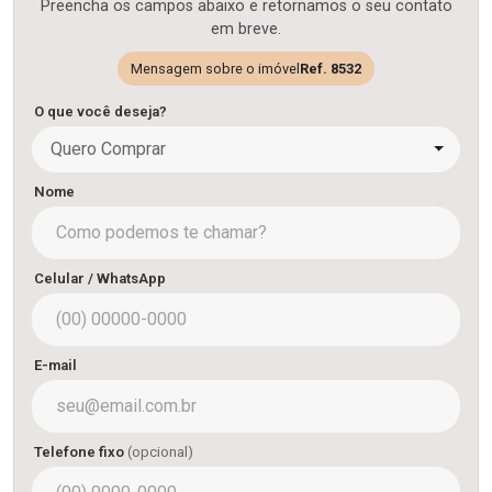
Preencha os campos abaixo e retornamos o seu contato
em breve.
Mensagem sobre o imóvel
Ref. 8532
O que você deseja?
Quero Comprar
Nome
Celular / WhatsApp
E-mail
Telefone fixo
(opcional)