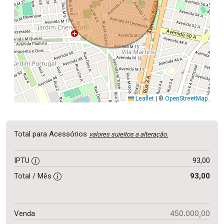
Leaflet
|
©
OpenStreetMap
Total para Acessórios
valores sujeitos a alteração.
IPTU
93,00
Total / Mês
93,00
450.000,00
Venda