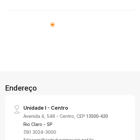
Endereço
Unidade I - Centro
Avenida 4, 548 - Centro, CEP:
13500-420
Rio Claro - SP
(19) 3024-3000
falecom@estruturaimoveis.net.br