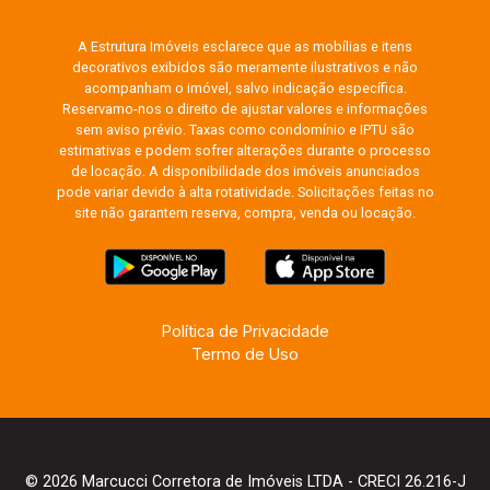
A Estrutura Imóveis esclarece que as mobílias e itens
decorativos exibidos são meramente ilustrativos e não
acompanham o imóvel, salvo indicação específica.
Reservamo-nos o direito de ajustar valores e informações
sem aviso prévio. Taxas como condomínio e IPTU são
estimativas e podem sofrer alterações durante o processo
de locação. A disponibilidade dos imóveis anunciados
pode variar devido à alta rotatividade. Solicitações feitas no
site não garantem reserva, compra, venda ou locação.
Política de Privacidade
Termo de Uso
© 2026 Marcucci Corretora de Imóveis LTDA - CRECI 26.216-J