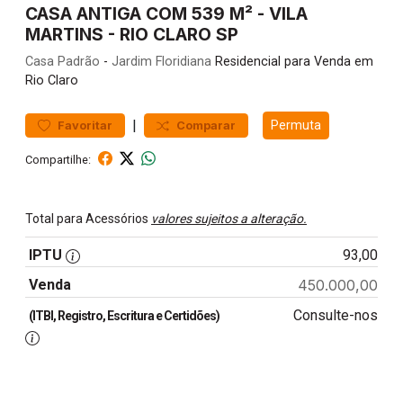
CASA ANTIGA COM 539 M² - VILA
MARTINS - RIO CLARO SP
Casa
Padrão
-
Jardim Floridiana
Residencial para Venda em
Rio Claro
|
Permuta
Favoritar
Comparar
Compartilhe:
Total para Acessórios
valores sujeitos a alteração.
IPTU
93,00
Venda
450.000,00
Consulte-nos
(ITBI, Registro, Escritura e Certidões)