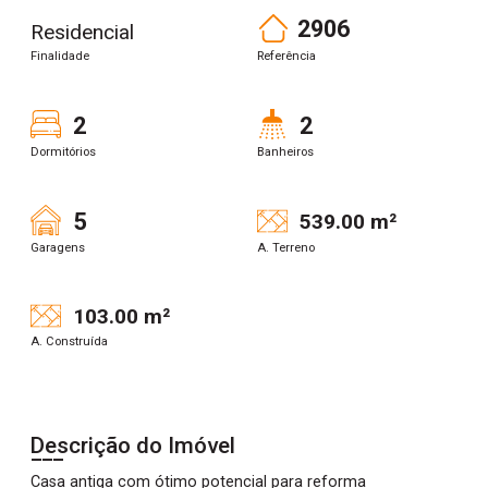
2906
Residencial
Finalidade
Referência
2
2
Dormitórios
Banheiros
5
539.00 m²
Garagens
A. Terreno
103.00 m²
A. Construída
Descrição do Imóvel
Casa antiga com ótimo potencial para reforma