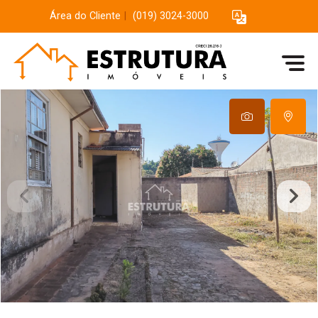
Área do Cliente
|
(019) 3024-3000