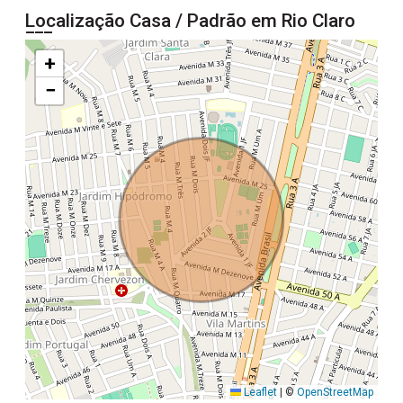
Localização Casa / Padrão em Rio Claro
+
−
Leaflet
|
©
OpenStreetMap