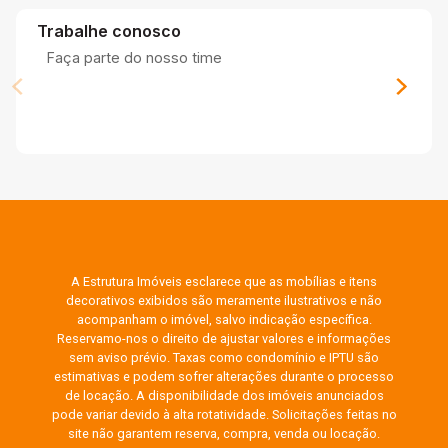
Trabalhe conosco
Faça parte do nosso time
A Estrutura Imóveis esclarece que as mobílias e itens
decorativos exibidos são meramente ilustrativos e não
acompanham o imóvel, salvo indicação específica.
Reservamo-nos o direito de ajustar valores e informações
sem aviso prévio. Taxas como condomínio e IPTU são
estimativas e podem sofrer alterações durante o processo
de locação. A disponibilidade dos imóveis anunciados
pode variar devido à alta rotatividade. Solicitações feitas no
site não garantem reserva, compra, venda ou locação.