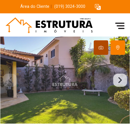
Área do Cliente
|
(019) 3024-3000