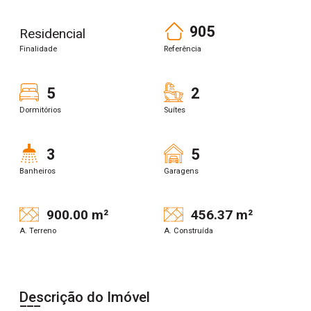
905
Residencial
Finalidade
Referência
5
2
Dormitórios
Suítes
3
5
Banheiros
Garagens
900.00 m²
456.37 m²
A. Terreno
A. Construída
Descrição do Imóvel