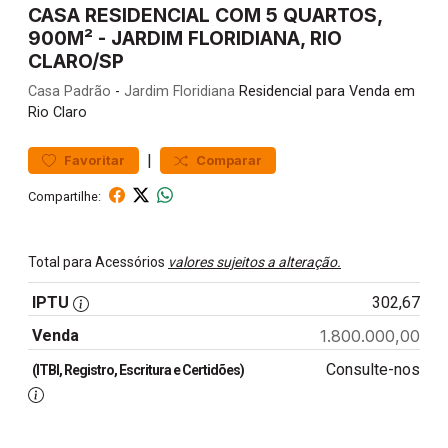
CASA RESIDENCIAL COM 5 QUARTOS,
900M² - JARDIM FLORIDIANA, RIO
CLARO/SP
Casa
Padrão
-
Jardim Floridiana
Residencial para Venda em
Rio Claro
|
Favoritar
Comparar
Compartilhe:
Total para Acessórios
valores sujeitos a alteração.
IPTU
302,67
Venda
1.800.000,00
Consulte-nos
(ITBI, Registro, Escritura e Certidões)