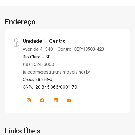
Endereço
Unidade I - Centro
Avenida 4, 548 - Centro, CEP:
13500-420
Rio Claro - SP
(19) 3024-3000
falecom@estruturaimoveis.net.br
Creci: 26.216-J
CNPJ: 20.845.366/0001-79
Links Úteis