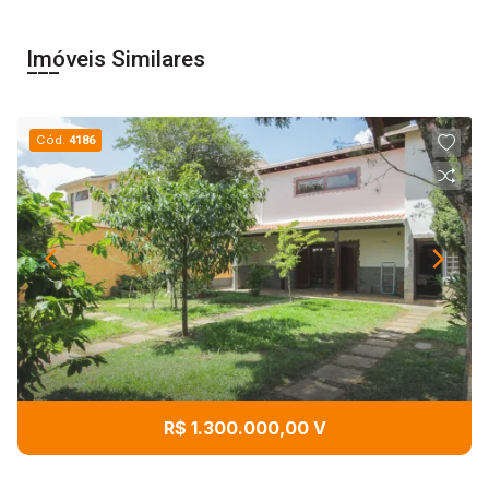
Imóveis Similares
Cód.
4186
R$ 1.300.000,00 V