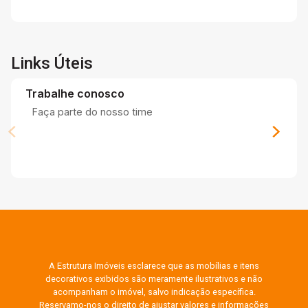
Links Úteis
Trabalhe conosco
Faça parte do nosso time
A Estrutura Imóveis esclarece que as mobílias e itens
decorativos exibidos são meramente ilustrativos e não
acompanham o imóvel, salvo indicação específica.
Reservamo-nos o direito de ajustar valores e informações