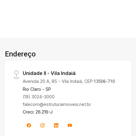
Endereço
Unidade II - Vila Indaiá
Avenida 20 A, 85 - Vila Indaiá, CEP:
13506-710
Rio Claro - SP
(19) 3024-3000
falecom@estruturaimoveis.net.br
Creci: 26.216-J