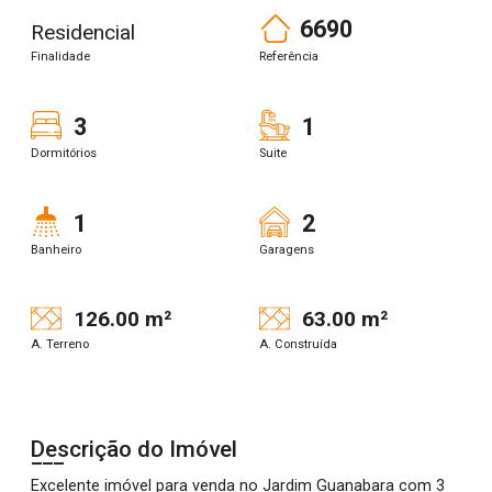
6690
Residencial
Finalidade
Referência
3
1
Dormitórios
Suite
1
2
Banheiro
Garagens
126.00 m²
63.00 m²
A. Terreno
A. Construída
Descrição do Imóvel
Excelente imóvel para venda no Jardim Guanabara com 3