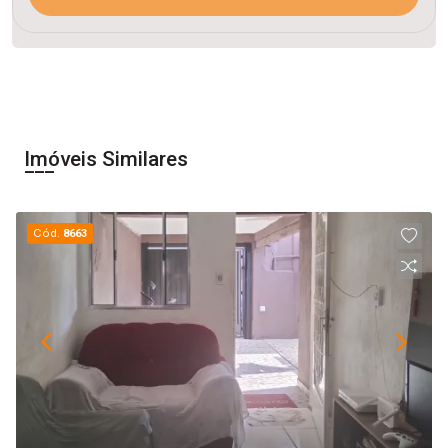
Imóveis Similares
Cód.
8663