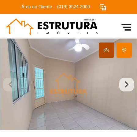
Área do Cliente
|
(019) 3024-3000