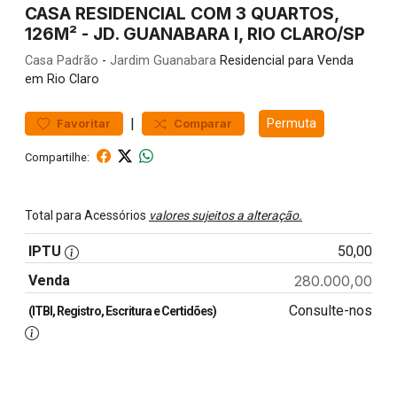
CASA RESIDENCIAL COM 3 QUARTOS,
126M² - JD. GUANABARA I, RIO CLARO/SP
Casa
Padrão
-
Jardim Guanabara
Residencial para Venda
em Rio Claro
|
Permuta
Favoritar
Comparar
Compartilhe:
Total para Acessórios
valores sujeitos a alteração.
IPTU
50,00
Venda
280.000,00
Consulte-nos
(ITBI, Registro, Escritura e Certidões)