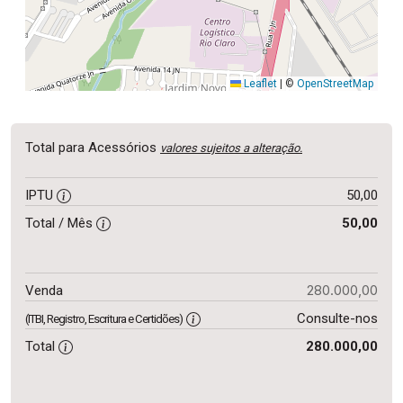
Leaflet
|
©
OpenStreetMap
Total para Acessórios
valores sujeitos a alteração.
IPTU
50,00
Total / Mês
50,00
280.000,00
Venda
Consulte-nos
(ITBI, Registro, Escritura e Certidões)
Total
280.000,00