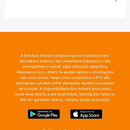
A Estrutura Imóveis esclarece que as mobílias e itens
decorativos exibidos são meramente ilustrativos e não
acompanham o imóvel, salvo indicação específica.
Reservamo-nos o direito de ajustar valores e informações
sem aviso prévio. Taxas como condomínio e IPTU são
estimativas e podem sofrer alterações durante o processo
de locação. A disponibilidade dos imóveis anunciados
pode variar devido à alta rotatividade. Solicitações feitas no
site não garantem reserva, compra, venda ou locação.