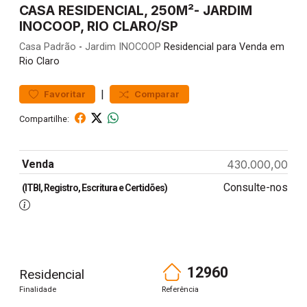
CASA RESIDENCIAL, 250M²- JARDIM
INOCOOP, RIO CLARO/SP
Casa
Padrão
-
Jardim INOCOOP
Residencial para Venda em
Rio Claro
|
Favoritar
Comparar
Compartilhe:
Venda
430.000,00
Consulte-nos
(ITBI, Registro, Escritura e Certidões)
12960
Residencial
Finalidade
Referência