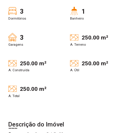
3
1
Dormitórios
Banheiro
3
250.00 m²
Garagens
A. Terreno
250.00 m²
250.00 m²
A. Construída
A. Útil
250.00 m²
A. Total
Descrição do Imóvel