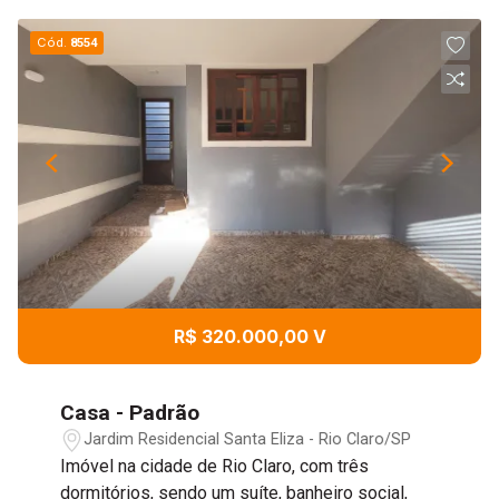
Cód.
8554
R$ 320.000,00 V
Casa - Padrão
Jardim Residencial Santa Eliza - Rio Claro/SP
Imóvel na cidade de Rio Claro, com três
dormitórios, sendo um suíte, banheiro social,