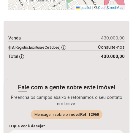
Leaflet
|
©
OpenStreetMap
430.000,00
Venda
Consulte-nos
(ITBI, Registro, Escritura e Certidões)
Total
430.000,00
Fale com a gente sobre este imóvel
Preencha os campos abaixo e retornamos o seu contato
em breve.
Mensagem sobre o imóvel
Ref. 12960
O que você deseja?