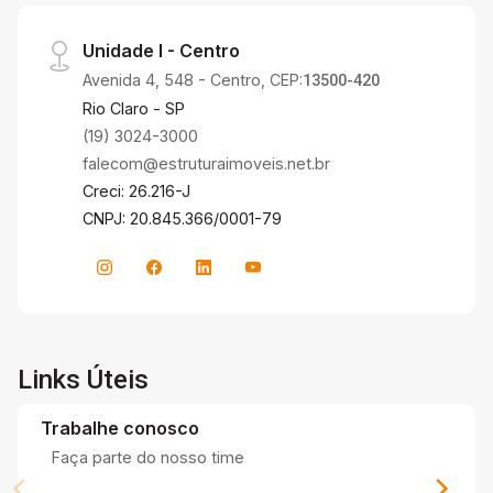
Unidade I - Centro
Avenida 4, 548 - Centro, CEP:
13500-420
Rio Claro - SP
(19) 3024-3000
falecom@estruturaimoveis.net.br
Creci: 26.216-J
CNPJ: 20.845.366/0001-79
Links Úteis
Trabalhe conosco
Faça parte do nosso time