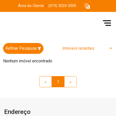
Área do Cliente
|
(019) 3024-3000
Refinar Pesquisa
Nenhum imóvel encontrado
«
1
»
Endereço