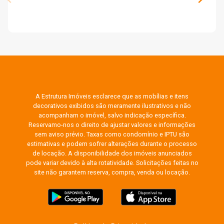
A Estrutura Imóveis esclarece que as mobílias e itens
decorativos exibidos são meramente ilustrativos e não
acompanham o imóvel, salvo indicação específica.
Reservamo-nos o direito de ajustar valores e informações
sem aviso prévio. Taxas como condomínio e IPTU são
estimativas e podem sofrer alterações durante o processo
de locação. A disponibilidade dos imóveis anunciados
pode variar devido à alta rotatividade. Solicitações feitas no
site não garantem reserva, compra, venda ou locação.