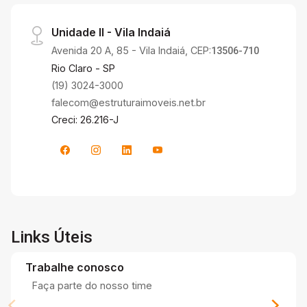
Unidade II - Vila Indaiá
Avenida 20 A, 85 - Vila Indaiá, CEP:
13506-710
Rio Claro - SP
(19) 3024-3000
falecom@estruturaimoveis.net.br
Creci: 26.216-J
Links Úteis
Trabalhe conosco
Faça parte do nosso time