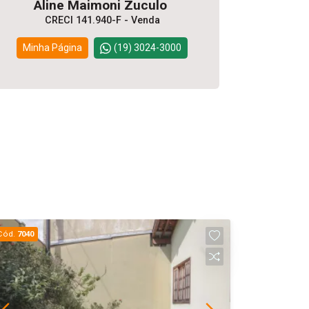
Aline Maimoni Zuculo
CRECI 141.940-F - Venda
Minha Página
(19) 3024-3000
Cód.
7040