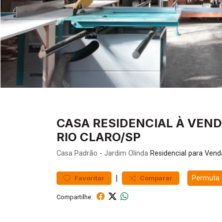
CASA RESIDENCIAL À VENDA
RIO CLARO/SP
Casa
Padrão
-
Jardim Olinda
Residencial para Vend
|
Permuta
Favoritar
Comparar
Compartilhe: