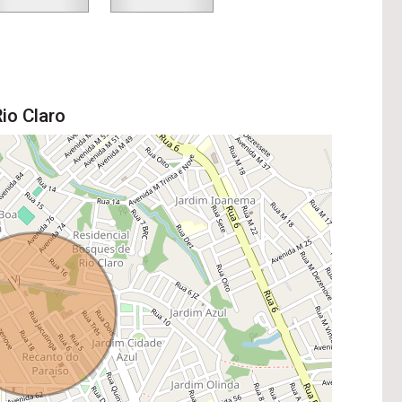
io Claro