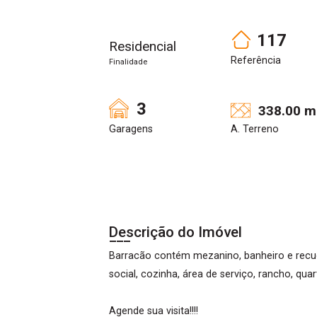
117
Residencial
Referência
Finalidade
3
338.00 m
Garagens
A. Terreno
Descrição do Imóvel
Barracão contém mezanino, banheiro e recuo 
social, cozinha, área de serviço, rancho, quar
Agende sua visita!!!!