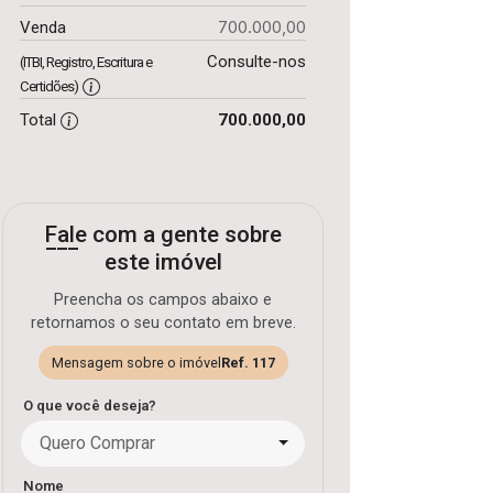
700.000,00
Venda
Consulte-nos
(ITBI, Registro, Escritura e
Certidões)
Total
700.000,00
Fale com a gente sobre
este imóvel
Preencha os campos abaixo e
retornamos o seu contato em breve.
Mensagem sobre o imóvel
Ref. 117
O que você deseja?
Quero Comprar
Nome