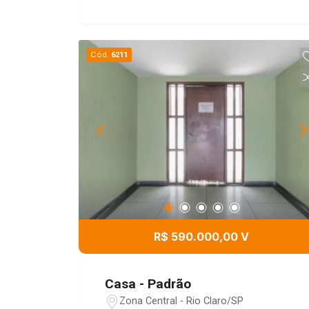
Cód.
6211
R$ 590.000,00 V
Casa - Padrão
Zona Central - Rio Claro/SP