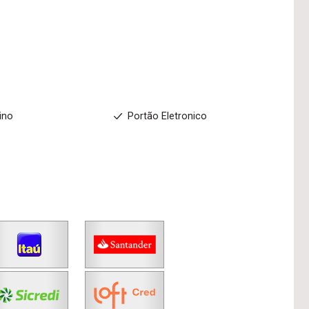
ino
Portão Eletronico