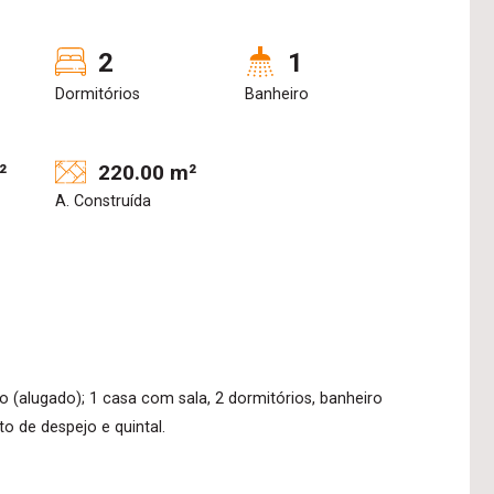
2
1
Dormitórios
Banheiro
²
220.00 m²
A. Construída
(alugado); 1 casa com sala, 2 dormitórios, banheiro
to de despejo e quintal.