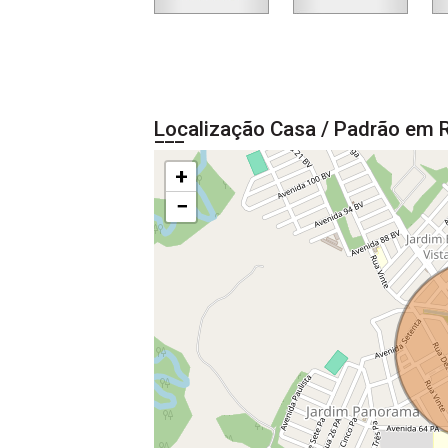
Localização Casa / Padrão em R
+
−