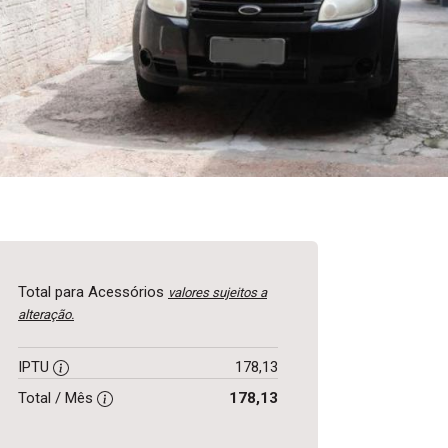
Total para Acessórios
valores sujeitos a
alteração.
IPTU
178,13
Total / Mês
178,13