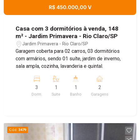
R$ 450.000,00 V
Casa com 3 dormitórios à venda, 148
m² - Jardim Primavera - Rio Claro/SP
Jardim Primavera - Rio Claro/SP
Garagem coberta para 02 carros, 03 dormitórios
com armários, sendo 01 suíte, jardim de inverno,
sala ampla, cozinha, lavanderia e quintal.
3
1
1
2
Dorm.
Suite
Banho
Garagens
Cód.
3479