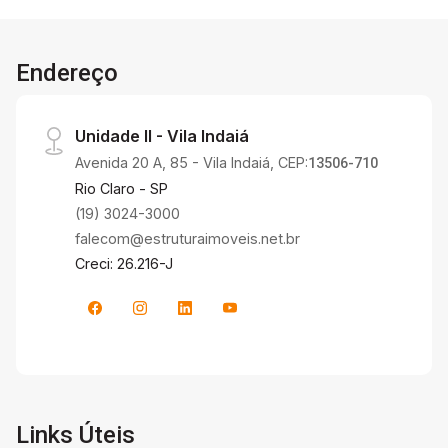
Endereço
Unidade II - Vila Indaiá
Avenida 20 A, 85 - Vila Indaiá, CEP:
13506-710
Rio Claro - SP
(19) 3024-3000
falecom@estruturaimoveis.net.br
Creci: 26.216-J
Links Úteis