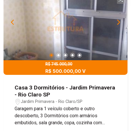
R$ 745.000,00
R$ 500.000,00 V
Casa 3 Dormitórios - Jardim Primavera
- Rio Claro SP
Jardim Primavera - Rio Claro/SP
Garagem para 1 veículo coberto e outro
descoberto, 3 Dormitórios com armários
embutidos, sala grande, copa, cozinha com
armário embutido, WC social com armários,