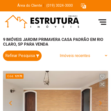
Área do Cliente
|
(019) 3024-3000
9 IMÓVEIS JARDIM PRIMAVERA CASA PADRÃO EM RIO
CLARO, SP PARA VENDA
Refinar Pesquisa
Cód.
12173