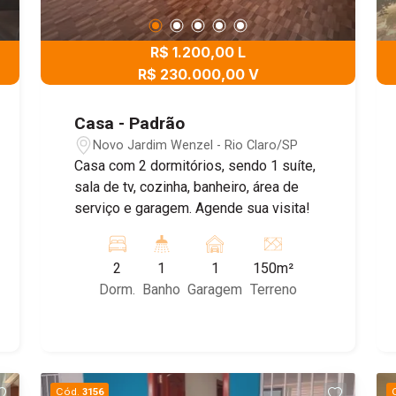
R$ 1.200,00 L
R$ 230.000,00 V
Casa - Padrão
Novo Jardim Wenzel - Rio Claro/SP
Casa com 2 dormitórios, sendo 1 suíte,
sala de tv, cozinha, banheiro, área de
serviço e garagem. Agende sua visita!
2
1
1
150m²
Dorm.
Banho
Garagem
Terreno
Cód.
3156