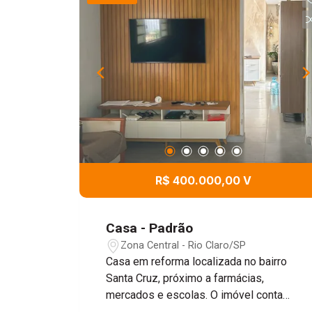
R$ 400.000,00 V
Casa - Padrão
Zona Central - Rio Claro/SP
Casa em reforma localizada no bairro
Santa Cruz, próximo a farmácias,
mercados e escolas. O imóvel conta
com dois dormitórios, sala de estar,