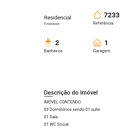
7233
Residencial
Referência
Finalidade
2
1
Banheiros
Garagem
Descrição do Imóvel
IMÓVEL CONTENDO:
03 Dormitórios sendo 01 suíte
01 Sala
01 WC Social