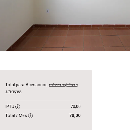
Total para Acessórios
valores sujeitos a
alteração.
IPTU
70,00
Total / Mês
70,00