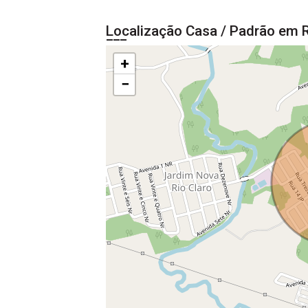
Localização Casa / Padrão em R
+
−