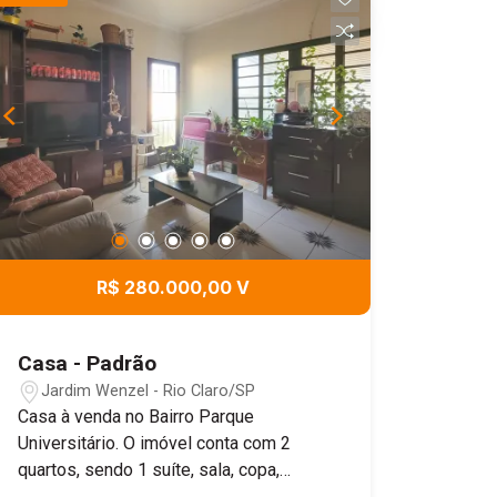
R$ 280.000,00 V
Casa - Padrão
Jardim Wenzel - Rio Claro/SP
Casa à venda no Bairro Parque
Universitário. O imóvel conta com 2
quartos, sendo 1 suíte, sala, copa,
cozinha e banheiro social. Possui