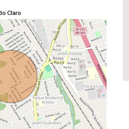
io Claro