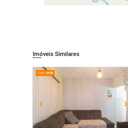
Imóveis Similares
Cód.
6976