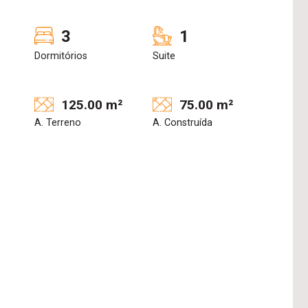
3
1
Dormitórios
Suite
125.00 m²
75.00 m²
A. Terreno
A. Construída