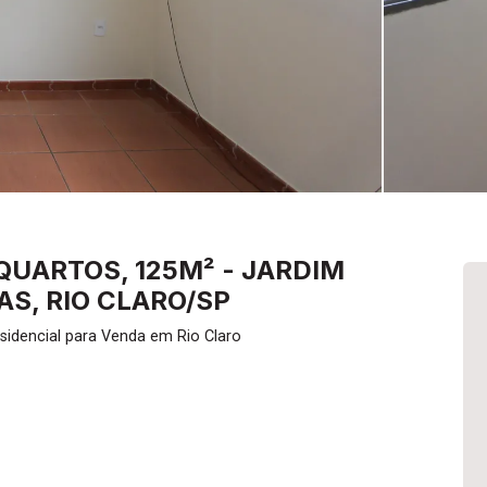
QUARTOS, 125M² - JARDIM
AS, RIO CLARO/SP
idencial para Venda em Rio Claro