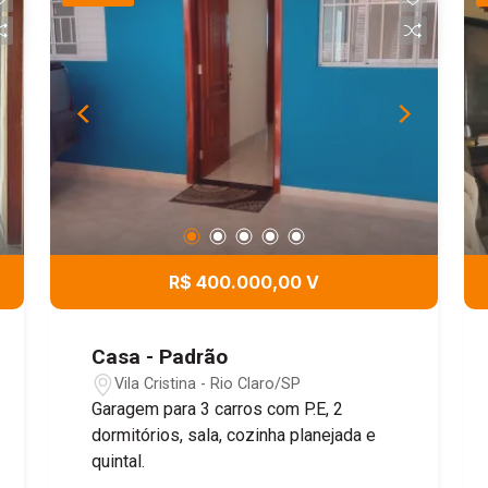
R$ 400.000,00 V
Casa - Padrão
Vila Cristina - Rio Claro/SP
Garagem para 3 carros com P.E, 2
dormitórios, sala, cozinha planejada e
quintal.