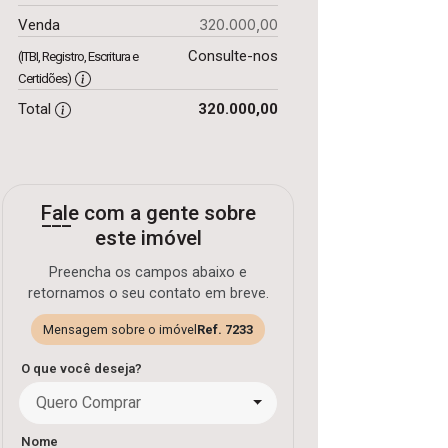
320.000,00
Venda
Consulte-nos
(ITBI, Registro, Escritura e
Certidões)
Total
320.000,00
Fale com a gente sobre
este imóvel
Preencha os campos abaixo e
retornamos o seu contato em breve.
Mensagem sobre o imóvel
Ref. 7233
O que você deseja?
Quero Comprar
Nome