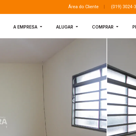
Área do Cliente
|
(019) 3024-
A EMPRESA
ALUGAR
COMPRAR
P