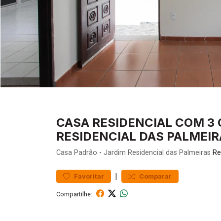
CASA RESIDENCIAL COM 3 
RESIDENCIAL DAS PALMEIR
Casa
Padrão
-
Jardim Residencial das Palmeiras
Res
|
Favoritar
Comparar
Compartilhe: