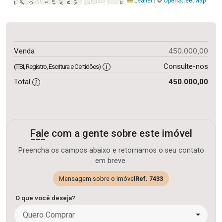
Leaflet
|
©
OpenStreetMap
450.000,00
Venda
Consulte-nos
(ITBI, Registro, Escritura e Certidões)
Total
450.000,00
Fale com a gente sobre este imóvel
Preencha os campos abaixo e retornamos o seu contato
em breve.
Mensagem sobre o imóvel
Ref. 7433
O que você deseja?
Quero Comprar