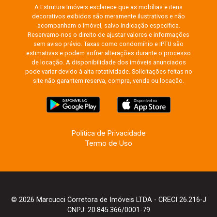
A Estrutura Imóveis esclarece que as mobílias e itens
decorativos exibidos são meramente ilustrativos e não
acompanham o imóvel, salvo indicação específica.
Reservamo-nos o direito de ajustar valores e informações
sem aviso prévio. Taxas como condomínio e IPTU são
estimativas e podem sofrer alterações durante o processo
de locação. A disponibilidade dos imóveis anunciados
pode variar devido à alta rotatividade. Solicitações feitas no
site não garantem reserva, compra, venda ou locação.
Política de Privacidade
Termo de Uso
© 2026 Marcucci Corretora de Imóveis LTDA - CRECI 26.216-J
CNPJ: 20.845.366/0001-79