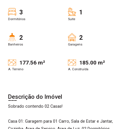
3
1
Dormitórios
Suite
2
2
Banheiros
Garagens
177.56 m²
185.00 m²
A. Terreno
A. Construída
Descrição do Imóvel
Sobrado contendo 02 Casas!
Casa 01: Garagem para 01 Carro, Sala de Estar e Jantar,
Cozinha, Area de Serviço, Area de Luz, 02 Dormitórios