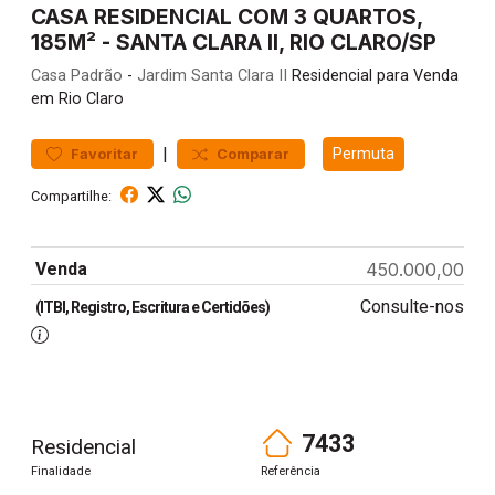
CASA RESIDENCIAL COM 3 QUARTOS,
185M² - SANTA CLARA II, RIO CLARO/SP
Casa
Padrão
-
Jardim Santa Clara II
Residencial para Venda
em Rio Claro
|
Permuta
Favoritar
Comparar
Compartilhe:
Venda
450.000,00
Consulte-nos
(ITBI, Registro, Escritura e Certidões)
7433
Residencial
Finalidade
Referência