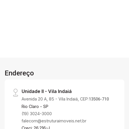
garagem cobertas.
4
1
2
180m²
Dorm.
Banho
Garagens
Terreno
Endereço
Unidade II - Vila Indaiá
Avenida 20 A, 85 - Vila Indaiá, CEP:
13506-710
Rio Claro - SP
(19) 3024-3000
falecom@estruturaimoveis.net.br
Creci: 26.216-J