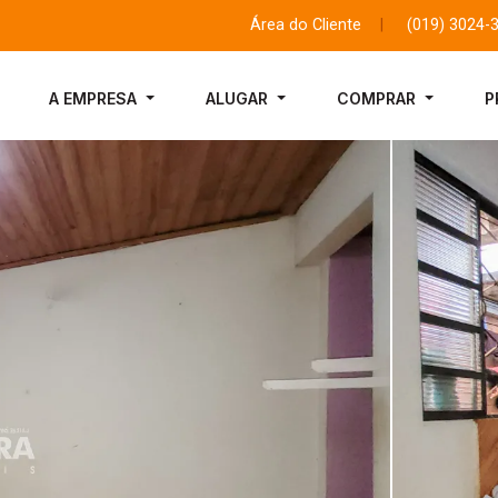
Área do Cliente
|
(019) 3024-
A EMPRESA
ALUGAR
COMPRAR
P