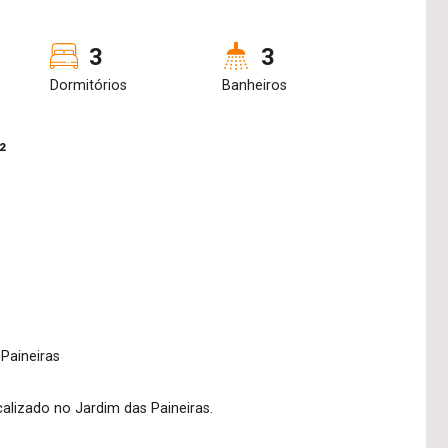
3
3
Dormitórios
Banheiros
²
Paineiras
alizado no Jardim das Paineiras.