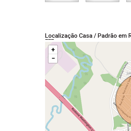
Localização Casa / Padrão em R
+
−