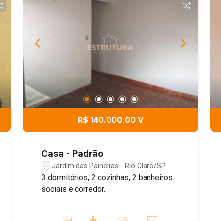
R$ 140.000,00 V
Casa - Padrão
Jardim das Paineiras - Rio Claro/SP
3 dormitórios, 2 cozinhas, 2 banheiros
sociais e corredor.