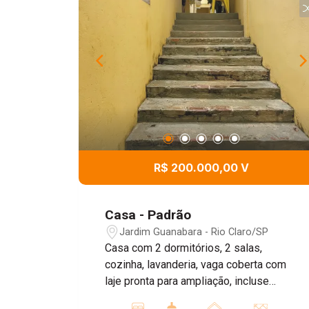
R$ 200.000,00 V
Casa - Padrão
Jardim Guanabara - Rio Claro/SP
Casa com 2 dormitórios, 2 salas,
cozinha, lavanderia, vaga coberta com
laje pronta para ampliação, incluse
encanamento para banheiro e parte