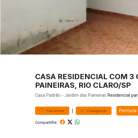
CASA RESIDENCIAL COM 3 
PAINEIRAS, RIO CLARO/SP
Casa
Padrão
-
Jardim das Paineiras
Residencial pa
|
Permuta
Favoritar
Comparar
Compartilhe: