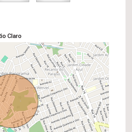
io Claro