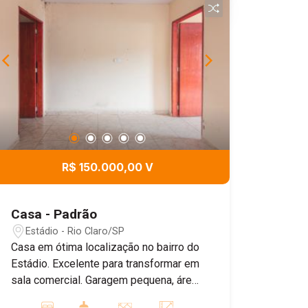
R$ 150.000,00 V
Casa - Padrão
Estádio - Rio Claro/SP
Casa em ótima localização no bairro do
Estádio. Excelente para transformar em
sala comercial. Garagem pequena, área
de serviço, cozinha, sala, dormitório e