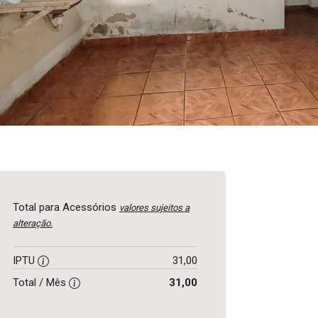
Total para Acessórios
valores sujeitos a
alteração.
IPTU
31,00
Total / Mês
31,00