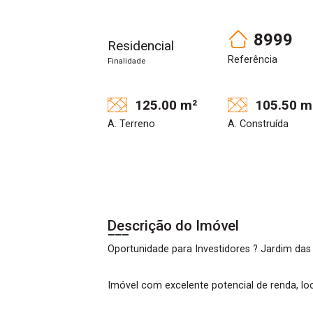
8999
Residencial
Referência
Finalidade
125.00 m²
105.50 m
A. Terreno
A. Construída
Descrição do Imóvel
Oportunidade para Investidores ? Jardim das 
Imóvel com excelente potencial de renda, loc