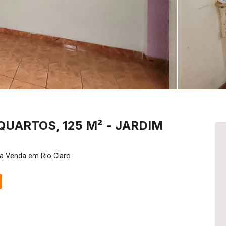
QUARTOS, 125 M² - JARDIM
ra Venda em Rio Claro