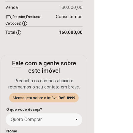
160.000,00
Venda
Consulte-nos
(ITBI, Registro, Escritura e
Certidões)
Total
160.000,00
Fale com a gente sobre
este imóvel
Preencha os campos abaixo e
retornamos o seu contato em breve.
Mensagem sobre o imóvel
Ref. 8999
O que você deseja?
Quero Comprar
Nome