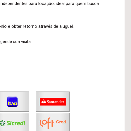
 independentes para locação, ideal para quem busca
io e obter retorno através de aluguel.
ende sua visita!