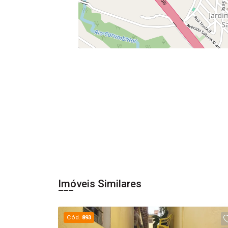
Imóveis Similares
Cód.
893