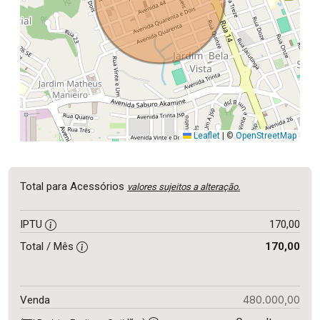
Leaflet
|
©
OpenStreetMap
Total para Acessórios
valores sujeitos a alteração.
IPTU
170,00
Total / Mês
170,00
480.000,00
Venda