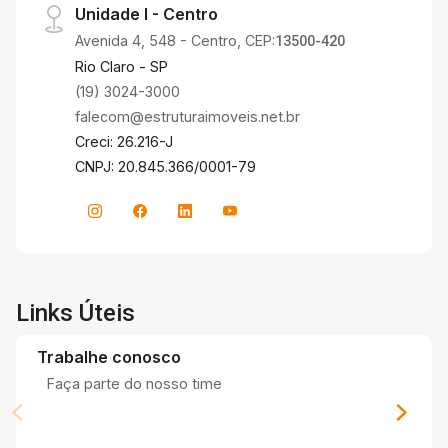
Unidade I - Centro
Avenida 4, 548 - Centro, CEP:
13500-420
Rio Claro - SP
(19) 3024-3000
falecom@estruturaimoveis.net.br
Creci: 26.216-J
CNPJ: 20.845.366/0001-79
Links Úteis
Trabalhe conosco
Faça parte do nosso time