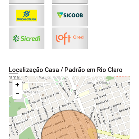
Localização Casa / Padrão em Rio Claro
+
−