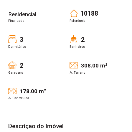
10188
Residencial
Finalidade
Referência
3
2
Dormitórios
Banheiros
2
308.00 m²
Garagens
A. Terreno
178.00 m²
A. Construída
Descrição do Imóvel