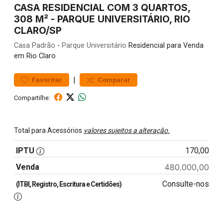
CASA RESIDENCIAL COM 3 QUARTOS,
308 M² - PARQUE UNIVERSITÁRIO, RIO
CLARO/SP
Casa
Padrão
-
Parque Universitário
Residencial para Venda
em Rio Claro
|
Favoritar
Comparar
Compartilhe:
Total para Acessórios
valores sujeitos a alteração.
IPTU
170,00
Venda
480.000,00
Consulte-nos
(ITBI, Registro, Escritura e Certidões)