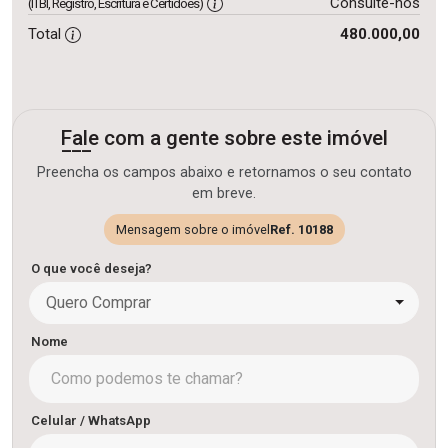
Consulte-nos
(ITBI, Registro, Escritura e Certidões)
Total
480.000,00
Fale com a gente sobre este imóvel
Preencha os campos abaixo e retornamos o seu contato
em breve.
Mensagem sobre o imóvel
Ref. 10188
O que você deseja?
Quero Comprar
Nome
Celular / WhatsApp