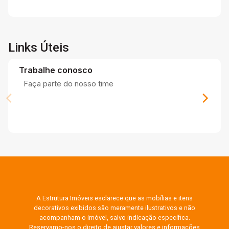
Links Úteis
Trabalhe conosco
Faça parte do nosso time
A Estrutura Imóveis esclarece que as mobílias e itens
decorativos exibidos são meramente ilustrativos e não
acompanham o imóvel, salvo indicação específica.
Reservamo-nos o direito de ajustar valores e informações