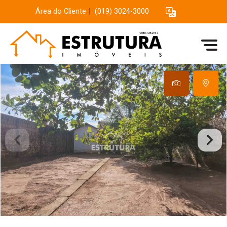
Área do Cliente
|
(019) 3024-3000