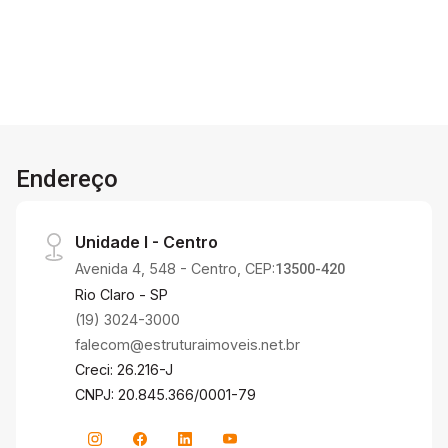
Endereço
Unidade I - Centro
Avenida 4, 548 - Centro, CEP:
13500-420
Rio Claro - SP
(19) 3024-3000
falecom@estruturaimoveis.net.br
Creci: 26.216-J
CNPJ: 20.845.366/0001-79