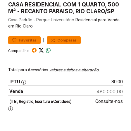
CASA RESIDENCIAL COM 1 QUARTO, 500
M² - RECANTO PARAISO, RIO CLARO/SP
Casa
Padrão
-
Parque Universitário
Residencial para Venda
em Rio Claro
|
Favoritar
Comparar
Compartilhe:
Total para Acessórios
valores sujeitos a alteração.
IPTU
80,00
Venda
480.000,00
Consulte-nos
(ITBI, Registro, Escritura e Certidões)