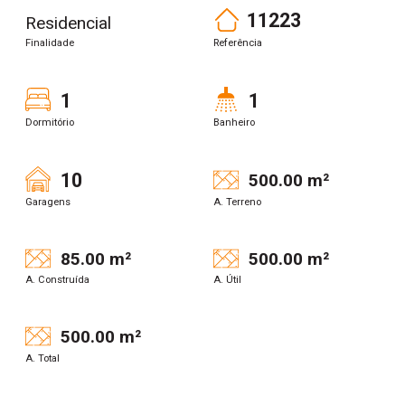
11223
Residencial
Finalidade
Referência
1
1
Dormitório
Banheiro
10
500.00 m²
Garagens
A. Terreno
85.00 m²
500.00 m²
A. Construída
A. Útil
500.00 m²
A. Total