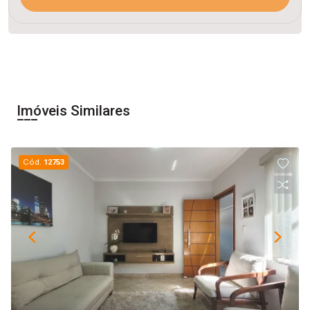
Imóveis Similares
Cód.
12753