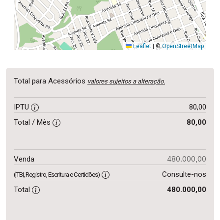
Leaflet
|
©
OpenStreetMap
Total para Acessórios
valores sujeitos a alteração.
IPTU
80,00
Total / Mês
80,00
480.000,00
Venda
Consulte-nos
(ITBI, Registro, Escritura e Certidões)
Total
480.000,00