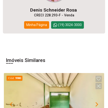
Denis Schneider Rosa
CRECI 228.293-F - Venda
Minha Página
(19) 3024-3000
Imóveis Similares
Cód.
9980