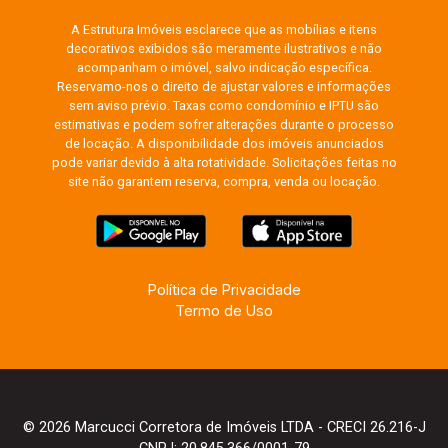
A Estrutura Imóveis esclarece que as mobílias e itens
decorativos exibidos são meramente ilustrativos e não
acompanham o imóvel, salvo indicação específica.
Reservamo-nos o direito de ajustar valores e informações
sem aviso prévio. Taxas como condomínio e IPTU são
estimativas e podem sofrer alterações durante o processo
de locação. A disponibilidade dos imóveis anunciados
pode variar devido à alta rotatividade. Solicitações feitas no
site não garantem reserva, compra, venda ou locação.
Política de Privacidade
Termo de Uso
© 2026 Marcucci Corretora de Imóveis LTDA - CRECI 26.216-J