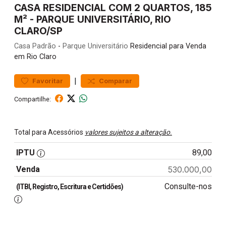
CASA RESIDENCIAL COM 2 QUARTOS, 185
M² - PARQUE UNIVERSITÁRIO, RIO
CLARO/SP
Casa
Padrão
-
Parque Universitário
Residencial para Venda
em Rio Claro
|
Favoritar
Comparar
Compartilhe:
Total para Acessórios
valores sujeitos a alteração.
IPTU
89,00
Venda
530.000,00
Consulte-nos
(ITBI, Registro, Escritura e Certidões)