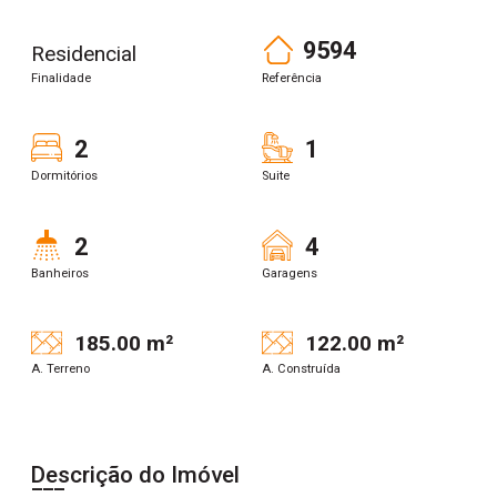
9594
Residencial
Finalidade
Referência
2
1
Dormitórios
Suite
2
4
Banheiros
Garagens
185.00 m²
122.00 m²
A. Terreno
A. Construída
Descrição do Imóvel