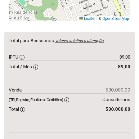
Leaflet
|
©
OpenStreetMap
Total para Acessórios
valores sujeitos a alteração.
IPTU
89,00
Total / Mês
89,00
530.000,00
Venda
Consulte-nos
(ITBI, Registro, Escritura e Certidões)
Total
530.000,00