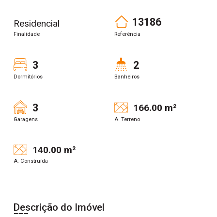
13186
Residencial
Finalidade
Referência
3
2
Dormitórios
Banheiros
3
166.00 m²
Garagens
A. Terreno
140.00 m²
A. Construída
Descrição do Imóvel