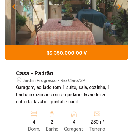
R$ 350.000,00 V
Casa - Padrão
Jardim Progresso - Rio Claro/SP
Garagem, ao lado tem 1 suite, sala, cozinha, 1
banheiro, rancho com orquidário, lavanderia
coberta, lavabo, quintal e canil.
4
2
4
280m²
Dorm.
Banho
Garagens
Terreno