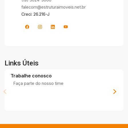
falecom@estruturaimoveis.net.br
Creci: 26.216-J
Links Úteis
Trabalhe conosco
Faça parte do nosso time