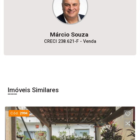
Márcio Souza
CRECI 238.621-F - Venda
Imóveis Similares
Cód.
2994