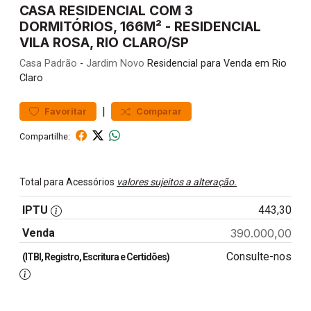
CASA RESIDENCIAL COM 3
DORMITÓRIOS, 166M² - RESIDENCIAL
VILA ROSA, RIO CLARO/SP
Casa
Padrão
-
Jardim Novo
Residencial para Venda em Rio
Claro
|
Favoritar
Comparar
Compartilhe:
Total para Acessórios
valores sujeitos a alteração.
IPTU
443,30
Venda
390.000,00
Consulte-nos
(ITBI, Registro, Escritura e Certidões)