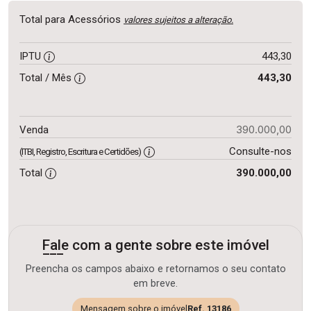
Total para Acessórios
valores sujeitos a alteração.
IPTU
443,30
Total / Mês
443,30
390.000,00
Venda
Consulte-nos
(ITBI, Registro, Escritura e Certidões)
Total
390.000,00
Fale com a gente sobre este imóvel
Preencha os campos abaixo e retornamos o seu contato
em breve.
Mensagem sobre o imóvel
Ref. 13186