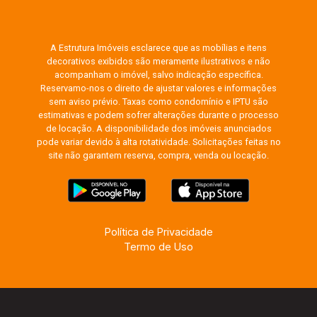
A Estrutura Imóveis esclarece que as mobílias e itens
decorativos exibidos são meramente ilustrativos e não
acompanham o imóvel, salvo indicação específica.
Reservamo-nos o direito de ajustar valores e informações
sem aviso prévio. Taxas como condomínio e IPTU são
estimativas e podem sofrer alterações durante o processo
de locação. A disponibilidade dos imóveis anunciados
pode variar devido à alta rotatividade. Solicitações feitas no
site não garantem reserva, compra, venda ou locação.
Política de Privacidade
Termo de Uso