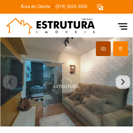
Área do Cliente
|
(019) 3024-3000