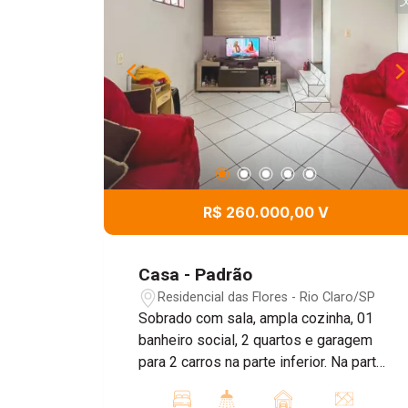
R$ 260.000,00 V
Casa - Padrão
Residencial das Flores - Rio Claro/SP
Sobrado com sala, ampla cozinha, 01
banheiro social, 2 quartos e garagem
para 2 carros na parte inferior. Na parte
superior, há 3 quartos. Aos fundos,
existe uma área de serviço e uma