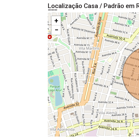
Localização Casa / Padrão em R
+
−