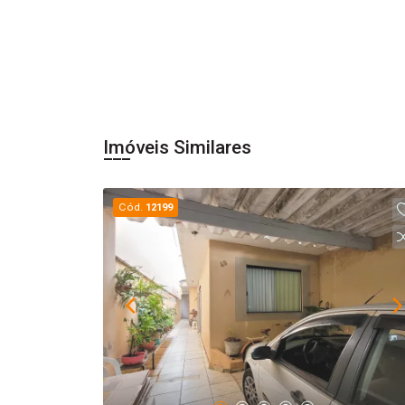
Imóveis Similares
Cód.
12199