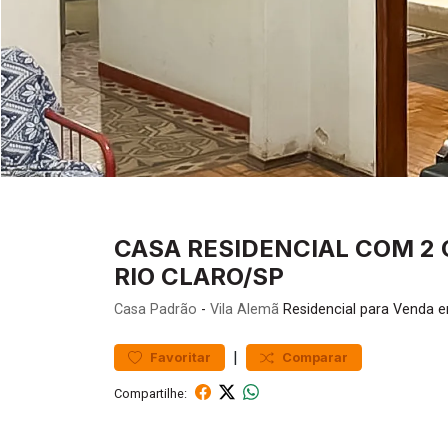
CASA RESIDENCIAL COM 2 
RIO CLARO/SP
Casa
Padrão
-
Vila Alemã
Residencial para Venda e
|
Favoritar
Comparar
Compartilhe: