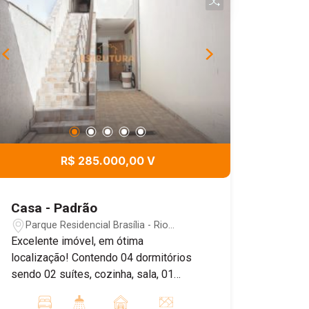
R$ 285.000,00 V
Casa - Padrão
Parque Residencial Brasília - Rio
Claro/SP
Excelente imóvel, em ótima
localização! Contendo 04 dormitórios
sendo 02 suítes, cozinha, sala, 01
banheiro social, lavanderia e varanda
gourmet. Com garagem coberta para 01