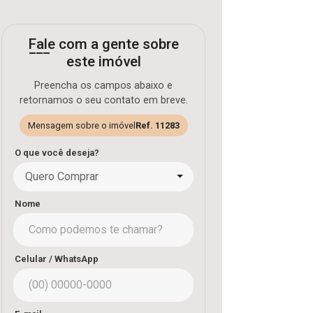
Fale com a gente sobre
este imóvel
Preencha os campos abaixo e
retornamos o seu contato em breve.
Mensagem sobre o imóvel
Ref. 11283
O que você deseja?
Quero Comprar
Nome
Celular / WhatsApp