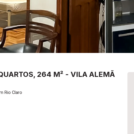
QUARTOS, 264 M² - VILA ALEMÃ
m Rio Claro