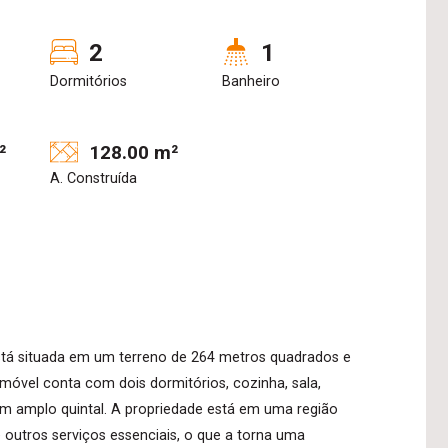
2
1
Dormitórios
Banheiro
²
128.00 m²
A. Construída
está situada em um terreno de 264 metros quadrados e
imóvel conta com dois dormitórios, cozinha, sala,
m amplo quintal. A propriedade está em uma região
e outros serviços essenciais, o que a torna uma