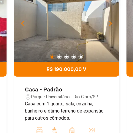
R$ 190.000,00 V
Casa - Padrão
Parque Universitário - Rio Claro/SP
Casa com 1 quarto, sala, cozinha,
banheiro e ótimo terreno de expansão
para outros cômodos.