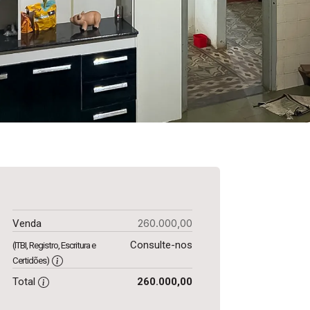
260.000,00
Venda
Consulte-nos
(ITBI, Registro, Escritura e
Certidões)
Total
260.000,00