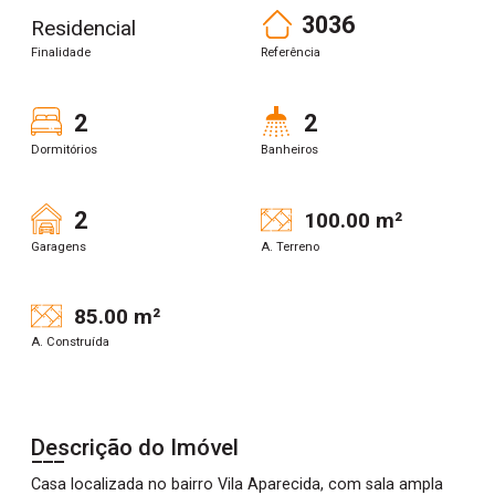
3036
Residencial
Finalidade
Referência
2
2
Dormitórios
Banheiros
2
100.00 m²
Garagens
A. Terreno
85.00 m²
A. Construída
Descrição do Imóvel
Casa localizada no bairro Vila Aparecida, com sala ampla