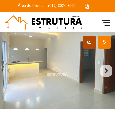
Área do Cliente
|
(019) 3024-3000