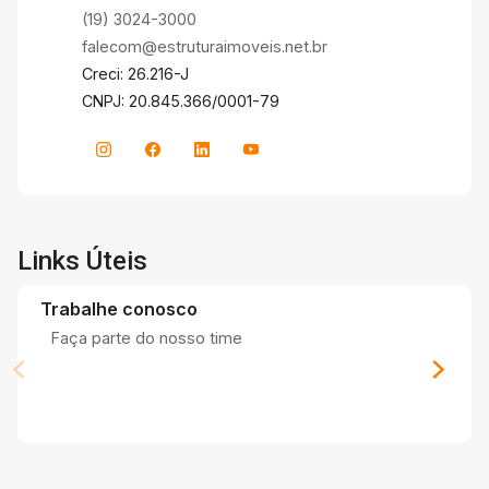
(19) 3024-3000
falecom@estruturaimoveis.net.br
Creci: 26.216-J
CNPJ: 20.845.366/0001-79
Links Úteis
Trabalhe conosco
Faça parte do nosso time