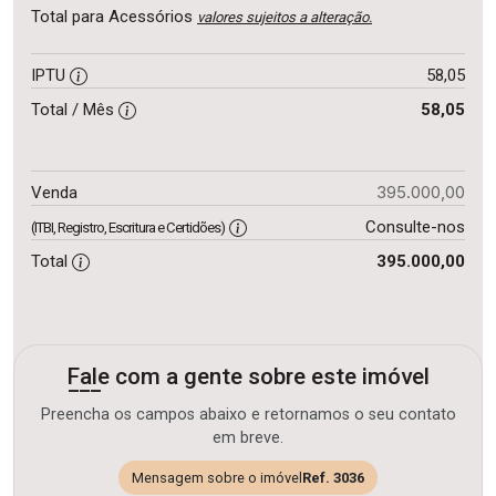
Total para Acessórios
valores sujeitos a alteração.
IPTU
58,05
Total / Mês
58,05
395.000,00
Venda
Consulte-nos
(ITBI, Registro, Escritura e Certidões)
Total
395.000,00
Fale com a gente sobre este imóvel
Preencha os campos abaixo e retornamos o seu contato
em breve.
Mensagem sobre o imóvel
Ref. 3036