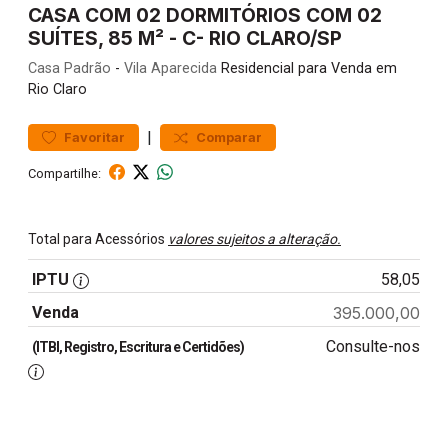
CASA COM 02 DORMITÓRIOS COM 02
SUÍTES, 85 M² - C- RIO CLARO/SP
Casa
Padrão
-
Vila Aparecida
Residencial para Venda em
Rio Claro
|
Favoritar
Comparar
Compartilhe:
Total para Acessórios
valores sujeitos a alteração.
IPTU
58,05
Venda
395.000,00
Consulte-nos
(ITBI, Registro, Escritura e Certidões)