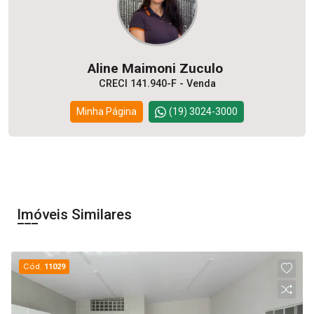
Aline Maimoni Zuculo
CRECI 141.940-F - Venda
Minha Página
(19) 3024-3000
Imóveis Similares
Cód.
11029