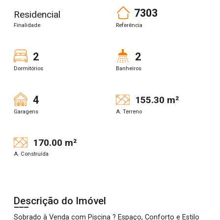
7303
Residencial
Finalidade
Referência
2
2
Dormitórios
Banheiros
4
155.30 m²
Garagens
A. Terreno
170.00 m²
A. Construída
Descrição do Imóvel
Sobrado à Venda com Piscina ? Espaço, Conforto e Estilo