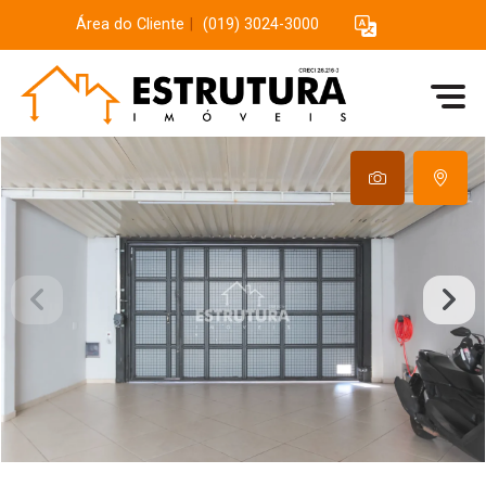
Área do Cliente
|
(019) 3024-3000