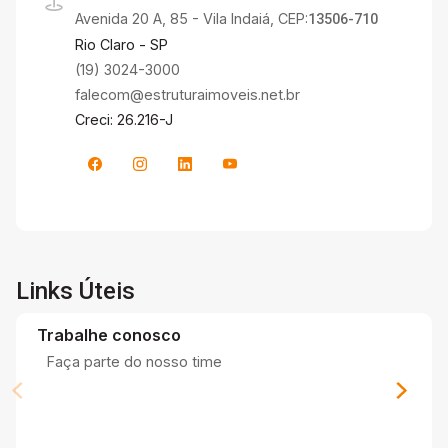
Avenida 20 A, 85 - Vila Indaiá, CEP:
13506-710
Rio Claro - SP
(19) 3024-3000
falecom@estruturaimoveis.net.br
Creci: 26.216-J
Links Úteis
Trabalhe conosco
Faça parte do nosso time