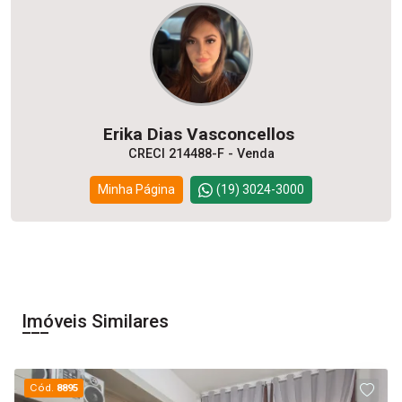
Erika Dias Vasconcellos
CRECI 214488-F - Venda
Minha Página
(19) 3024-3000
Imóveis Similares
Cód.
8895