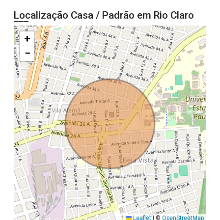
Localização Casa / Padrão em Rio Claro
+
−
Leaflet
|
©
OpenStreetMap