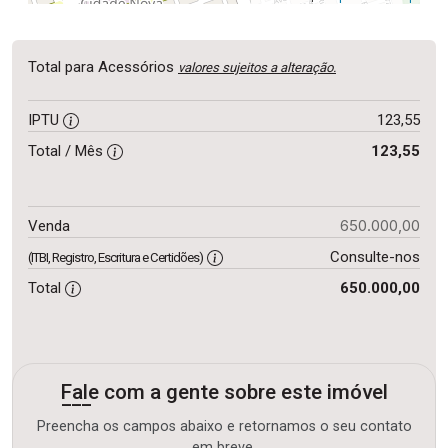
Total para Acessórios
valores sujeitos a alteração.
IPTU
123,55
Total / Mês
123,55
650.000,00
Venda
Consulte-nos
(ITBI, Registro, Escritura e Certidões)
Total
650.000,00
Fale com a gente sobre este imóvel
Preencha os campos abaixo e retornamos o seu contato
em breve.