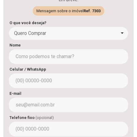
Mensagem sobre o imóvel
Ref. 7303
O que você deseja?
Quero Comprar
Nome
Celular / WhatsApp
E-mail
Telefone fixo
(opcional)