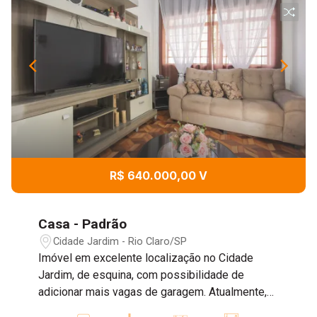
R$ 640.000,00 V
Casa - Padrão
Cidade Jardim - Rio Claro/SP
Imóvel em excelente localização no Cidade
Jardim, de esquina, com possibilidade de
adicionar mais vagas de garagem. Atualmente,
possui uma vaga coberta, sala, cozinha ampla,