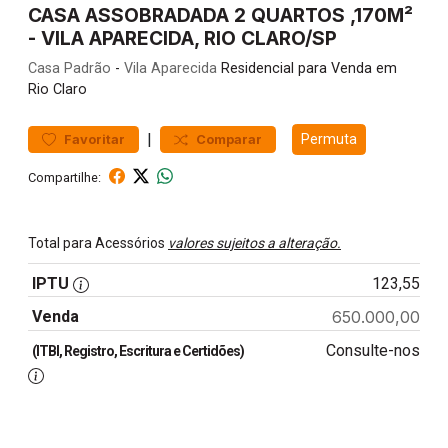
CASA ASSOBRADADA 2 QUARTOS ,170M²
- VILA APARECIDA, RIO CLARO/SP
Casa
Padrão
-
Vila Aparecida
Residencial para Venda em
Rio Claro
|
Permuta
Favoritar
Comparar
Compartilhe:
Total para Acessórios
valores sujeitos a alteração.
IPTU
123,55
Venda
650.000,00
Consulte-nos
(ITBI, Registro, Escritura e Certidões)