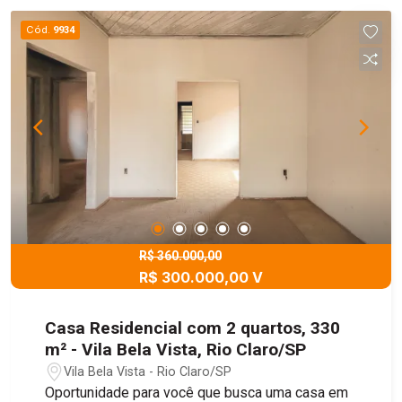
Cód.
9934
R$ 360.000,00
R$ 300.000,00 V
Casa Residencial com 2 quartos, 330
m² - Vila Bela Vista, Rio Claro/SP
Vila Bela Vista - Rio Claro/SP
Oportunidade para você que busca uma casa em