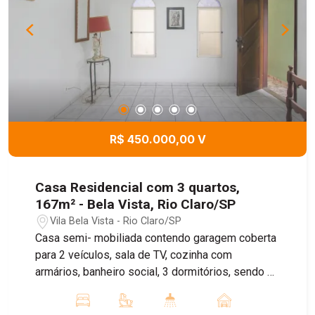
R$ 450.000,00 V
Casa Residencial com 3 quartos,
167m² - Bela Vista, Rio Claro/SP
Vila Bela Vista - Rio Claro/SP
Casa semi- mobiliada contendo garagem coberta
para 2 veículos, sala de TV, cozinha com
armários, banheiro social, 3 dormitórios, sendo 1
suíte e área de serviço. Aos fundos, contendo
quarto de despejo, área de lazer e banheiro