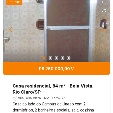
Cód.
1326
contratação a parte de segurança privada no
quarteirão, 24 horas. Agende sua visita!
R$ 260.000,00 V
Casa residencial, 84 m² - Bela Vista,
Rio Claro/SP
Vila Bela Vista - Rio Claro/SP
Casa ao lado do Campus da Unesp com 2
dormitórios, 2 banheiros sociais, sala, cozinha,