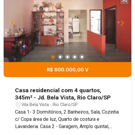
R$ 600.000,00 V
Casa residencial com 4 quartos,
345m² - Jd. Bela Vista, Rio Claro/SP
Vila Bela Vista - Rio Claro/SP
Casa 1- 3 Dormitórios, 2 Banheiros, Sala, Cozinha
c/ Copa área de luz, Quarto de costura e
Lavanderia. Casa 2 - Garagem, Amplo quintal,
Sobrado - 1 Quarto, Cozinha, Banheiro, Sala. Parte