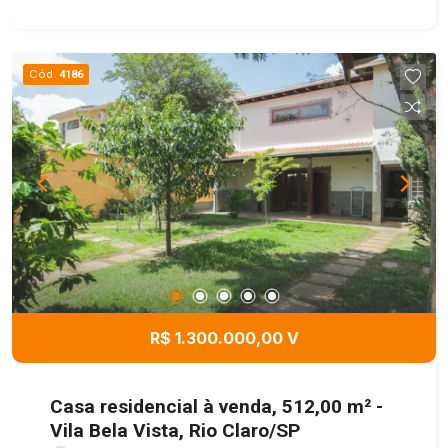
Cód.
4186
R$ 1.300.000,00 V
Casa residencial à venda, 512,00 m² -
Vila Bela Vista, Rio Claro/SP