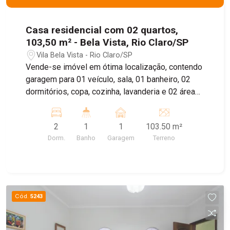
Casa residencial com 02 quartos,
103,50 m² - Bela Vista, Rio Claro/SP
Vila Bela Vista - Rio Claro/SP
Vende-se imóvel em ótima localização, contendo
garagem para 01 veículo, sala, 01 banheiro, 02
dormitórios, copa, cozinha, lavanderia e 02 áreas
de luz
2
1
1
103.50 m²
Dorm.
Banho
Garagem
Terreno
Cód.
5243