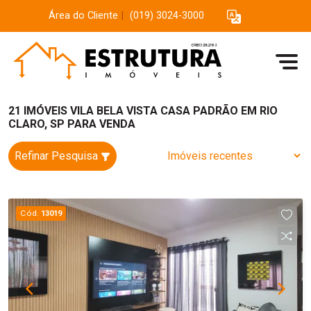
Área do Cliente
|
(019) 3024-3000
21 IMÓVEIS VILA BELA VISTA CASA PADRÃO EM RIO
CLARO, SP PARA VENDA
Refinar Pesquisa
Cód.
13019