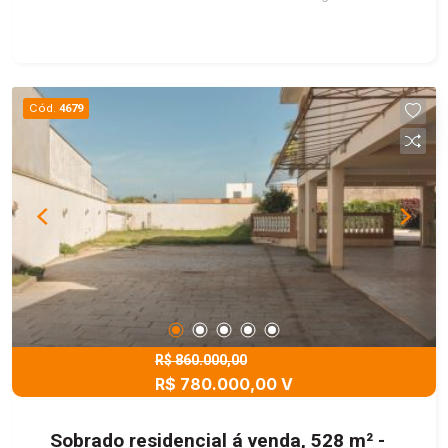
Cód.
4679
R$ 860.000,00
R$ 780.000,00 V
Sobrado residencial á venda, 528 m² -