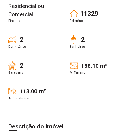
Residencial ou
11329
Comercial
Finalidade
Referência
2
2
Dormitórios
Banheiros
2
188.10 m²
Garagens
A. Terreno
113.00 m²
A. Construída
Descrição do Imóvel