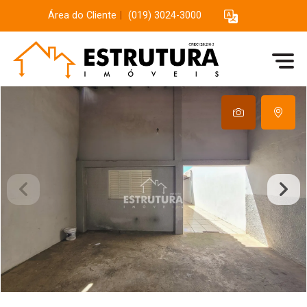
Área do Cliente
|
(019) 3024-3000