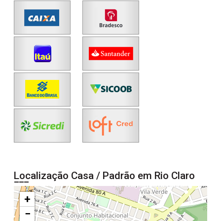
Localização Casa / Padrão em Rio Claro
+
−