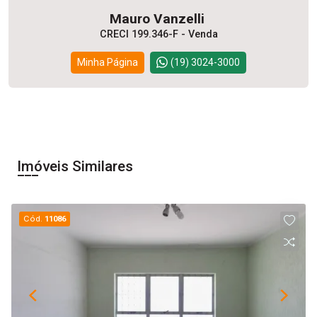
Mauro Vanzelli
CRECI 199.346-F - Venda
Minha Página
(19) 3024-3000
Imóveis Similares
Cód.
11086