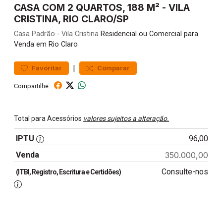
CASA COM 2 QUARTOS, 188 M² - VILA
CRISTINA, RIO CLARO/SP
Casa
Padrão
-
Vila Cristina
Residencial ou Comercial para
Venda em Rio Claro
|
Favoritar
Comparar
Compartilhe:
Total para Acessórios
valores sujeitos a alteração.
IPTU
96,00
Venda
350.000,00
Consulte-nos
(ITBI, Registro, Escritura e Certidões)