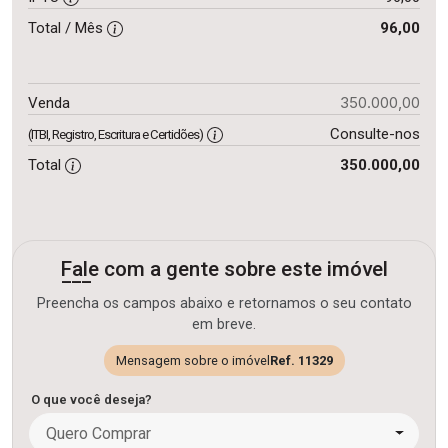
Total / Mês
96,00
350.000,00
Venda
Consulte-nos
(ITBI, Registro, Escritura e Certidões)
Total
350.000,00
Fale com a gente sobre este imóvel
Preencha os campos abaixo e retornamos o seu contato
em breve.
Mensagem sobre o imóvel
Ref. 11329
O que você deseja?
Quero Comprar