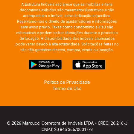
A Estrutura Imóveis esclarece que as mobílias e itens
decorativos exibidos são meramente ilustrativos e não
acompanham o imóvel, salvo indicação específica.
Reservamo-nos o direito de ajustar valores e informações
sem aviso prévio. Taxas como condomínio e IPTU são
estimativas e podem sofrer alterações durante o processo
de locação. A disponibilidade dos imóveis anunciados
pode variar devido à alta rotatividade. Solicitações feitas no
site não garantem reserva, compra, venda ou locação.
Política de Privacidade
Termo de Uso
© 2026 Marcucci Corretora de Imóveis LTDA - CRECI 26.216-J
CNPJ: 20.845.366/0001-79