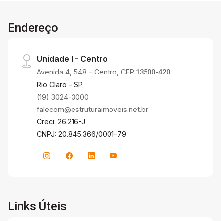
Endereço
Unidade I - Centro
Avenida 4, 548 - Centro, CEP:
13500-420
Rio Claro - SP
(19) 3024-3000
falecom@estruturaimoveis.net.br
Creci: 26.216-J
CNPJ: 20.845.366/0001-79
Links Úteis