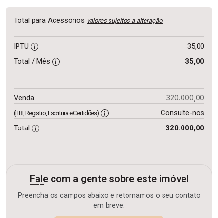
Total para Acessórios
valores sujeitos a alteração.
IPTU
35,00
Total / Mês
35,00
320.000,00
Venda
Consulte-nos
(ITBI, Registro, Escritura e Certidões)
Total
320.000,00
Fale com a gente sobre este imóvel
Preencha os campos abaixo e retornamos o seu contato
em breve.