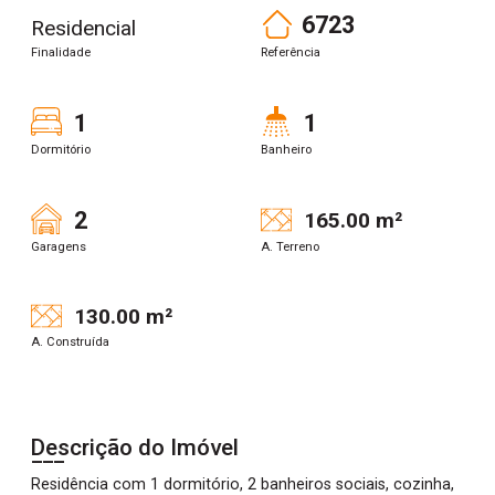
6723
Residencial
Finalidade
Referência
1
1
Dormitório
Banheiro
2
165.00 m²
Garagens
A. Terreno
130.00 m²
A. Construída
Descrição do Imóvel
Residência com 1 dormitório, 2 banheiros sociais, cozinha,