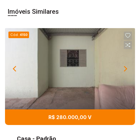
Imóveis Similares
Cód.
4150
R$ 280.000,00 V
Casa - Padrão