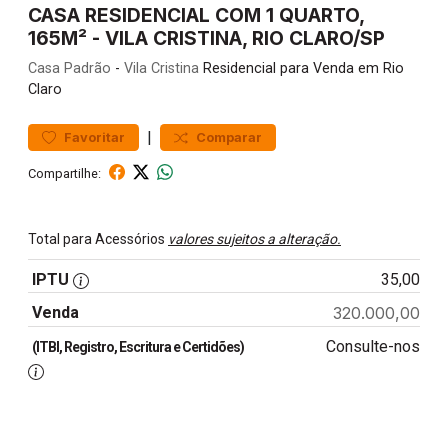
CASA RESIDENCIAL COM 1 QUARTO,
165M² - VILA CRISTINA, RIO CLARO/SP
Casa
Padrão
-
Vila Cristina
Residencial para Venda em Rio
Claro
|
Favoritar
Comparar
Compartilhe:
Total para Acessórios
valores sujeitos a alteração.
IPTU
35,00
Venda
320.000,00
Consulte-nos
(ITBI, Registro, Escritura e Certidões)