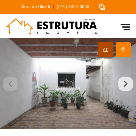
Área do Cliente
|
(019) 3024-3000