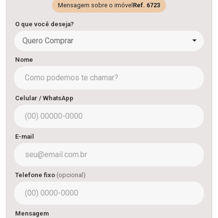
Mensagem sobre o imóvel
Ref. 6723
O que você deseja?
Quero Comprar
Nome
Celular / WhatsApp
E-mail
Telefone fixo
(opcional)
Mensagem