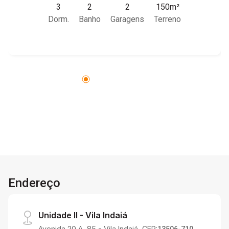
3
2
2
150m²
Dorm.
Banho
Garagens
Terreno
Endereço
Unidade II - Vila Indaiá
Avenida 20 A, 85 - Vila Indaiá, CEP: