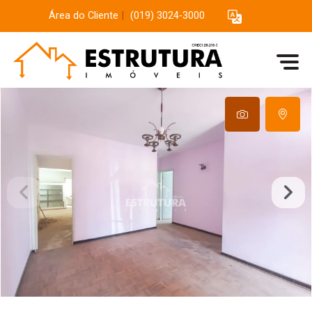
Área do Cliente
|
(019) 3024-3000