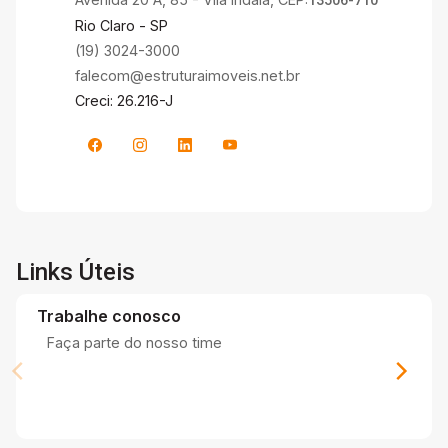
13506-710
Rio Claro - SP
(19) 3024-3000
falecom@estruturaimoveis.net.br
Creci: 26.216-J
Links Úteis
Trabalhe conosco
Faça parte do nosso time