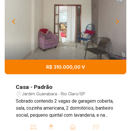
R$ 310.000,00 V
Casa - Padrão
Jardim Guanabara - Rio Claro/SP
Sobrado contendo 2 vagas de garagem coberta,
sala, cozinha americana, 2 dormitórios, banheiro
social, pequeno quintal com lavanderia, e na
parte superior contendo sala, 1 dormitório,
cozinha e lavanderia. Agende sua visita!