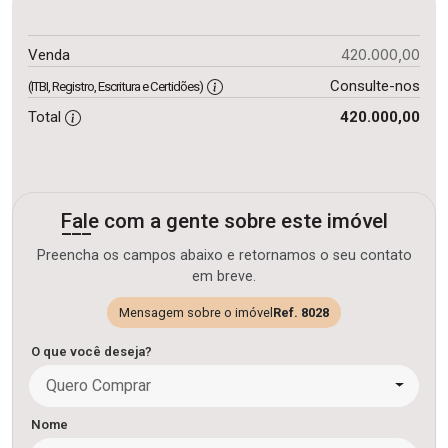
420.000,00
Venda
Consulte-nos
(ITBI, Registro, Escritura e Certidões)
Total
420.000,00
Fale com a gente sobre este imóvel
Preencha os campos abaixo e retornamos o seu contato
em breve.
Mensagem sobre o imóvel
Ref. 8028
O que você deseja?
Quero Comprar
Nome