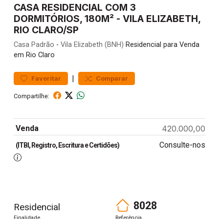
CASA RESIDENCIAL COM 3
DORMITÓRIOS, 180M² - VILA ELIZABETH,
RIO CLARO/SP
Casa
Padrão
-
Vila Elizabeth (BNH)
Residencial para Venda
em Rio Claro
|
Favoritar
Comparar
Compartilhe:
Venda
420.000,00
Consulte-nos
(ITBI, Registro, Escritura e Certidões)
8028
Residencial
Finalidade
Referência