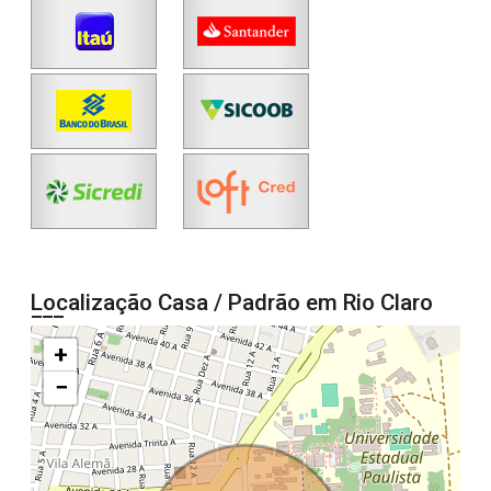
Localização Casa / Padrão em Rio Claro
+
−