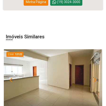
Minha Página
(19) 3024-3000
Imóveis Similares
Cód.
12122