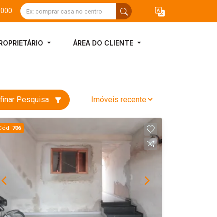
3000
ROPRIETÁRIO
ÁREA DO CLIENTE
finar Pesquisa
Cód.
706