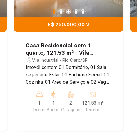
R$ 250.000,00 V
Casa Residencial com 1
quarto, 121,53 m² - Vila
Industrial, Rio Claro/SP
Vila Industrial - Rio Claro/SP
Imovél contem 01 Dormitório, 01 Sala
de jantar e Estar, 01 Banheiro Social, 01
Cozinha, 01 Area de Serviço e 02 Vagas
de Garagem! Agende uma visita com
um de nossos corretores!
1
1
2
121.53 m²
Dorm.
Banho
Garagens
Terreno