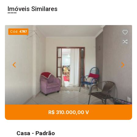
Imóveis Similares
Cód.
4787
R$ 310.000,00 V
Casa - Padrão