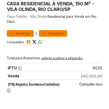
CASA RESIDENCIAL À VENDA, 150 M² -
VILA OLINDA, RIO CLARO/SP
Casa
Padrão
-
Vila Olinda
Residencial para Venda em Rio
Claro
|
Favoritar
Comparar
Compartilhe:
Total para Acessórios
valores sujeitos a alteração.
IPTU
60,26
Venda
340.000,00
Consulte-nos
(ITBI, Registro, Escritura e Certidões)