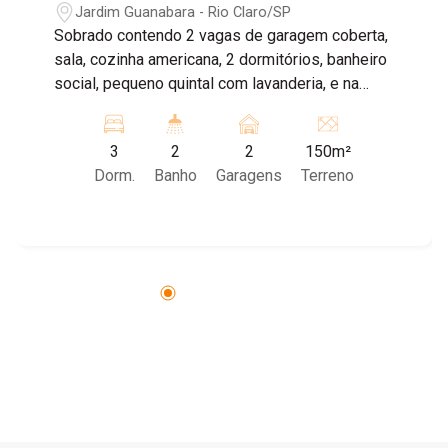
Jardim Guanabara - Rio Claro/SP
Sobrado contendo 2 vagas de garagem coberta,
sala, cozinha americana, 2 dormitórios, banheiro
social, pequeno quintal com lavanderia, e na
parte superior contendo sala, 1 dormitório,
cozinha e lavanderia. Agende sua visita!
3
2
2
150m²
Dorm.
Banho
Garagens
Terreno