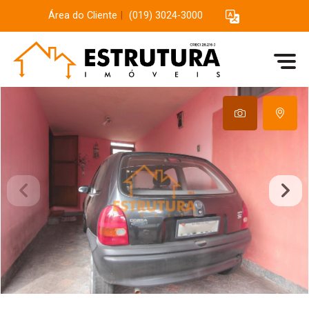
Área do Cliente
|
(019) 3024-3000