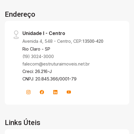
Endereço
Unidade I - Centro
Avenida 4, 548 - Centro, CEP:
13500-420
Rio Claro - SP
(19) 3024-3000
falecom@estruturaimoveis.net.br
Creci: 26.216-J
CNPJ: 20.845.366/0001-79
Links Úteis