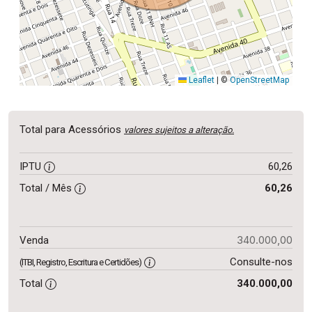
Leaflet
|
©
OpenStreetMap
Total para Acessórios
valores sujeitos a alteração.
IPTU
60,26
Total / Mês
60,26
340.000,00
Venda
Consulte-nos
(ITBI, Registro, Escritura e Certidões)
Total
340.000,00