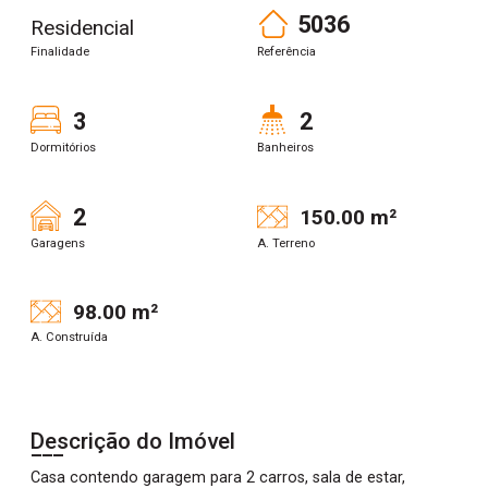
5036
Residencial
Finalidade
Referência
3
2
Dormitórios
Banheiros
2
150.00 m²
Garagens
A. Terreno
98.00 m²
A. Construída
Descrição do Imóvel
Casa contendo garagem para 2 carros, sala de estar,