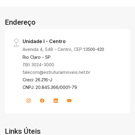
Endereço
Unidade I - Centro
Avenida 4, 548 - Centro, CEP:
13500-420
Rio Claro - SP
(19) 3024-3000
falecom@estruturaimoveis.net.br
Creci: 26.216-J
CNPJ: 20.845.366/0001-79
Links Úteis