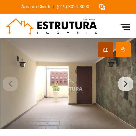
Área do Cliente
|
(019) 3024-3000