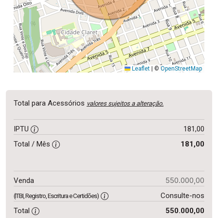
Leaflet
|
©
OpenStreetMap
Total para Acessórios
valores sujeitos a alteração.
IPTU
181,00
Total / Mês
181,00
550.000,00
Venda
Consulte-nos
(ITBI, Registro, Escritura e Certidões)
Total
550.000,00