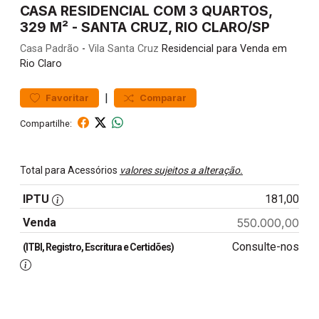
CASA RESIDENCIAL COM 3 QUARTOS,
329 M² - SANTA CRUZ, RIO CLARO/SP
Casa
Padrão
-
Vila Santa Cruz
Residencial para Venda em
Rio Claro
|
Favoritar
Comparar
Compartilhe:
Total para Acessórios
valores sujeitos a alteração.
IPTU
181,00
Venda
550.000,00
Consulte-nos
(ITBI, Registro, Escritura e Certidões)