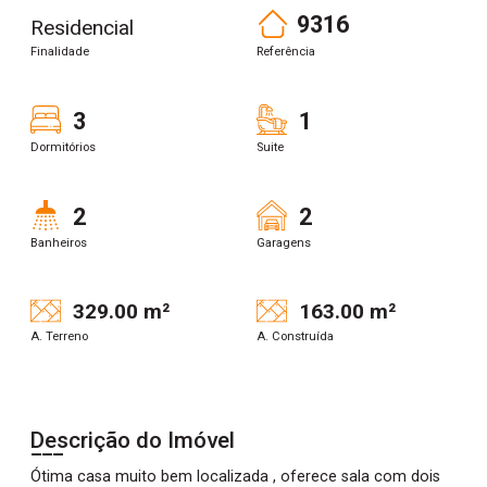
9316
Residencial
Finalidade
Referência
3
1
Dormitórios
Suite
2
2
Banheiros
Garagens
329.00 m²
163.00 m²
A. Terreno
A. Construída
Descrição do Imóvel
Ótima casa muito bem localizada , oferece sala com dois