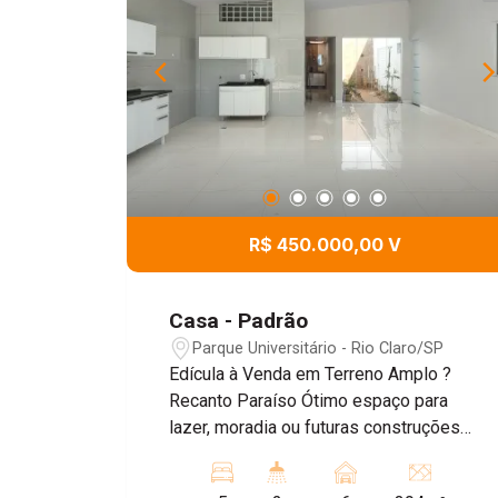
R$ 450.000,00 V
Casa - Padrão
Parque Universitário - Rio Claro/SP
Edícula à Venda em Terreno Amplo ?
Recanto Paraíso Ótimo espaço para
lazer, moradia ou futuras construções
Apresentamos essa excelente
oportunidade no bairro Recanto Paraíso,