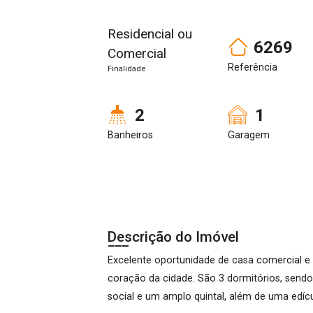
Residencial ou
6269
Comercial
Referência
Finalidade
2
1
Banheiros
Garagem
Descrição do Imóvel
Excelente oportunidade de casa comercial e 
coração da cidade. São 3 dormitórios, sendo 
social e um amplo quintal, além de uma edíc