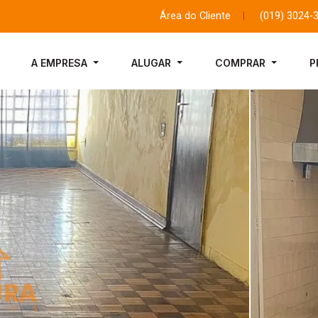
Área do Cliente
|
(019) 3024-
A EMPRESA
ALUGAR
COMPRAR
P