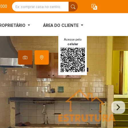
3000
ROPRIETÁRIO
ÁREA DO CLIENTE
Acesse pelo
celular