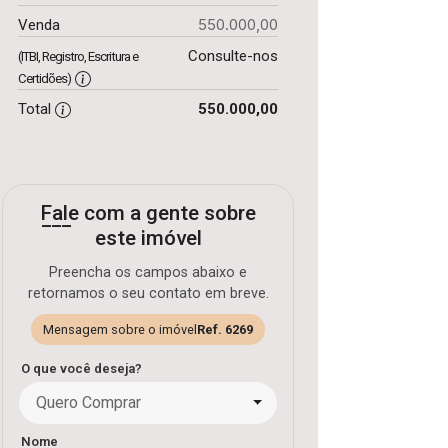
550.000,00
Venda
Consulte-nos
(ITBI, Registro, Escritura e
Certidões)
Total
550.000,00
Fale com a gente sobre
este imóvel
Preencha os campos abaixo e
retornamos o seu contato em breve.
Mensagem sobre o imóvel
Ref. 6269
O que você deseja?
Quero Comprar
Nome