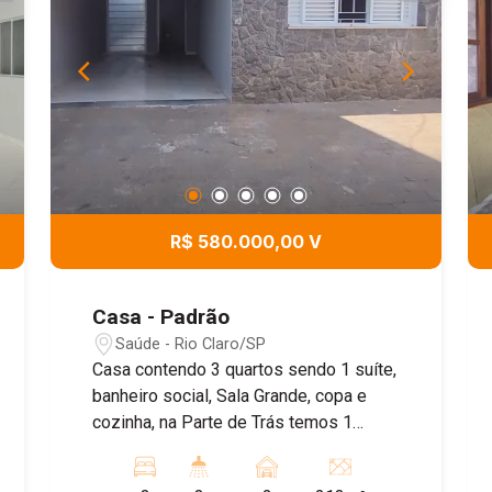
R$ 580.000,00 V
Casa - Padrão
Saúde - Rio Claro/SP
Casa contendo 3 quartos sendo 1 suíte,
banheiro social, Sala Grande, copa e
cozinha, na Parte de Trás temos 1
banheiro, lavanderia, mais um grande
quintal, casa toda reformada,