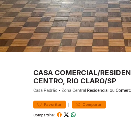
CASA COMERCIAL/RESIDENC
CENTRO, RIO CLARO/SP
Casa
Padrão
-
Zona Central
Residencial ou Comerci
|
Favoritar
Comparar
Compartilhe: