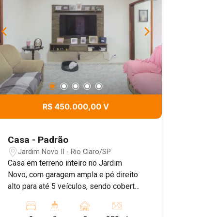
R$ 450.000,00 V
Casa - Padrão
Jardim Novo II - Rio Claro/SP
Casa em terreno inteiro no Jardim
Novo, com garagem ampla e pé direito
alto para até 5 veículos, sendo coberta
para 03 veículos. A sala possui ar-
condicionado, enquanto os 02