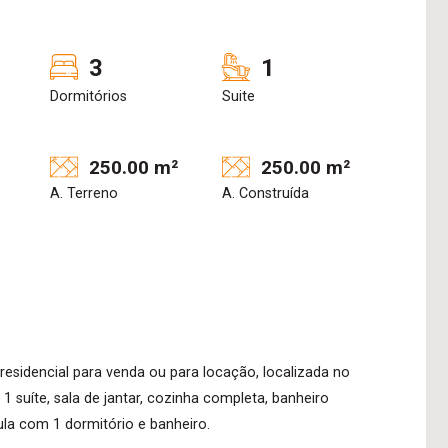
3
1
Dormitórios
Suite
250.00 m²
250.00 m²
A. Terreno
A. Construída
residencial para venda ou para locação, localizada no
1 suíte, sala de jantar, cozinha completa, banheiro
ula com 1 dormitório e banheiro.