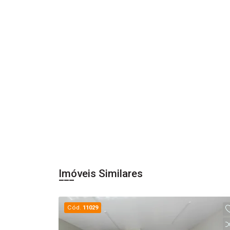
Imóveis Similares
Cód.
11029