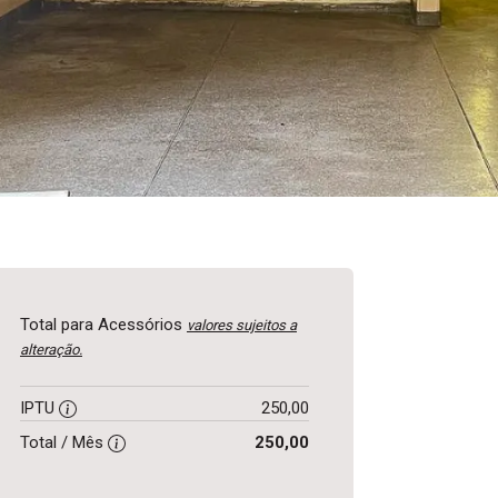
Total para Acessórios
valores sujeitos a
alteração.
IPTU
250,00
Total / Mês
250,00