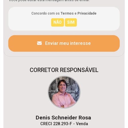
Você pode editar esta mensagem antes de enviar.
Concordo com os
Termos
e
Privacidade
Enviar meu interesse
CORRETOR RESPONSÁVEL
Denis Schneider Rosa
CRECI 228.293-F - Venda