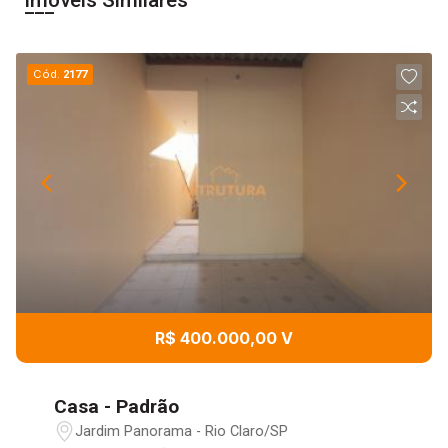
Imóveis Similares
Cód.
2177
R$ 400.000,00 V
Casa - Padrão
Jardim Panorama - Rio Claro/SP