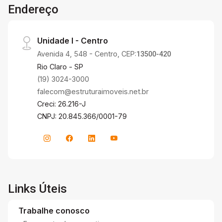
Endereço
Unidade I - Centro
Avenida 4, 548 - Centro, CEP:
13500-420
Rio Claro - SP
(19) 3024-3000
falecom@estruturaimoveis.net.br
Creci: 26.216-J
CNPJ: 20.845.366/0001-79
Links Úteis
Trabalhe conosco