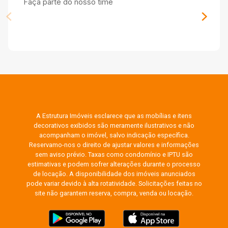
Faça parte do nosso time
A Estrutura Imóveis esclarece que as mobílias e itens
decorativos exibidos são meramente ilustrativos e não
acompanham o imóvel, salvo indicação específica.
Reservamo-nos o direito de ajustar valores e informações
sem aviso prévio. Taxas como condomínio e IPTU são
estimativas e podem sofrer alterações durante o processo
de locação. A disponibilidade dos imóveis anunciados
pode variar devido à alta rotatividade. Solicitações feitas no
site não garantem reserva, compra, venda ou locação.