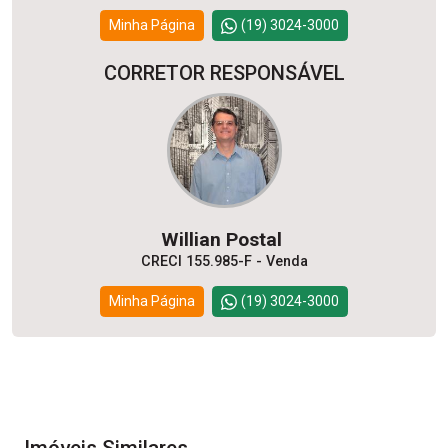
Minha Página
(19) 3024-3000
CORRETOR RESPONSÁVEL
Willian Postal
CRECI 155.985-F - Venda
Minha Página
(19) 3024-3000