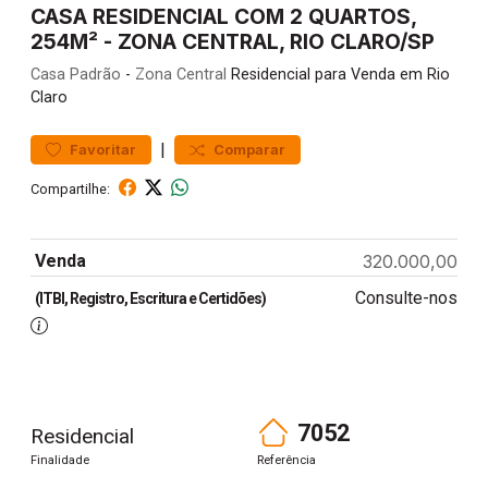
CASA RESIDENCIAL COM 2 QUARTOS,
254M² - ZONA CENTRAL, RIO CLARO/SP
Casa
Padrão
-
Zona Central
Residencial para Venda em Rio
Claro
|
Favoritar
Comparar
Compartilhe:
Venda
320.000,00
Consulte-nos
(ITBI, Registro, Escritura e Certidões)
7052
Residencial
Finalidade
Referência