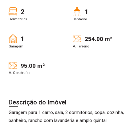
2
1
Dormitórios
Banheiro
1
254.00 m²
Garagem
A. Terreno
95.00 m²
A. Construída
Descrição do Imóvel
Garagem para 1 carro, sala, 2 dormitórios, copa, cozinha,
banheiro, rancho com lavanderia e amplo quintal