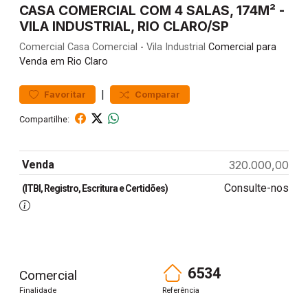
CASA COMERCIAL COM 4 SALAS, 174M² -
VILA INDUSTRIAL, RIO CLARO/SP
Comercial
Casa Comercial
-
Vila Industrial
Comercial para
Venda em Rio Claro
|
Favoritar
Comparar
Compartilhe:
Venda
320.000,00
Consulte-nos
(ITBI, Registro, Escritura e Certidões)
6534
Comercial
Finalidade
Referência