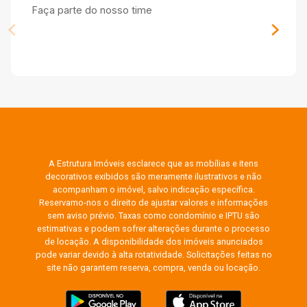
Faça parte do nosso time
A Estrutura Imóveis esclarece que as mobílias e itens
decorativos exibidos são meramente ilustrativos e não
acompanham o imóvel, salvo indicação específica.
Reservamo-nos o direito de ajustar valores e informações
sem aviso prévio. Taxas como condomínio e IPTU são
estimativas e podem sofrer alterações durante o processo
de locação. A disponibilidade dos imóveis anunciados
pode variar devido à alta rotatividade. Solicitações feitas no
site não garantem reserva, compra, venda ou locação.