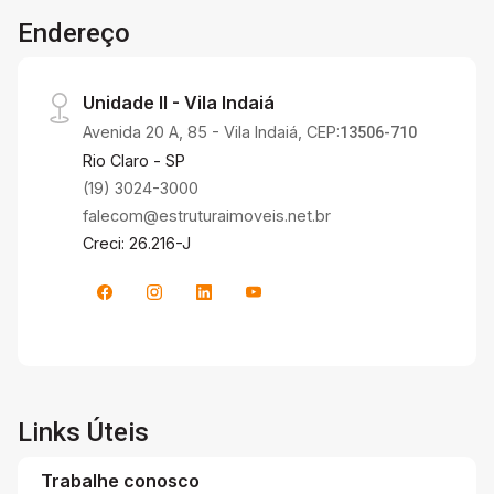
Endereço
Unidade II - Vila Indaiá
Avenida 20 A, 85 - Vila Indaiá, CEP:
13506-710
Rio Claro - SP
(19) 3024-3000
falecom@estruturaimoveis.net.br
Creci: 26.216-J
Links Úteis
Trabalhe conosco