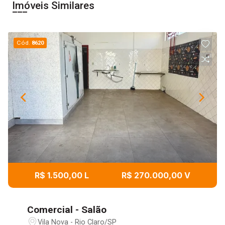
Imóveis Similares
Cód.
8620
R$ 1.500,00 L
R$ 270.000,00 V
Comercial - Salão
Vila Nova - Rio Claro/SP