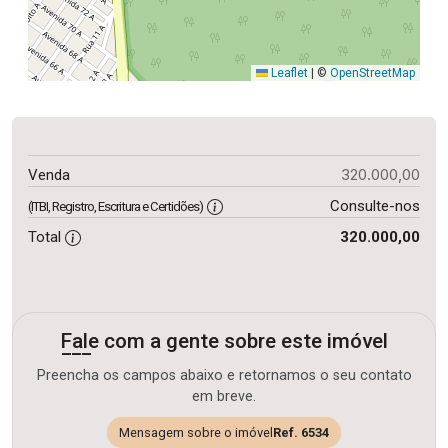
Leaflet
|
©
OpenStreetMap
320.000,00
Venda
Consulte-nos
(ITBI, Registro, Escritura e Certidões)
Total
320.000,00
Fale com a gente sobre este imóvel
Preencha os campos abaixo e retornamos o seu contato
em breve.
Mensagem sobre o imóvel
Ref. 6534