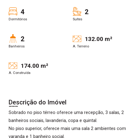
4
2
Dormitórios
Suítes
2
132.00 m²
Banheiros
A. Terreno
174.00 m²
A. Construída
Descrição do Imóvel
Sobrado no piso térreo oferece uma recepção, 3 salas, 2
banheiros sociais, lavanderia, copa e quintal.
No piso superior, oferece mais uma sala 2 ambientes com
varanda e 1 banheiro social.