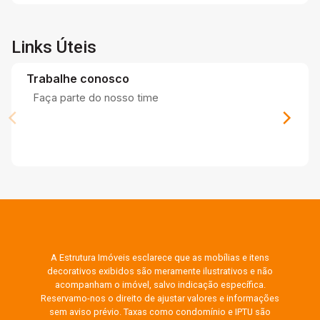
Links Úteis
Trabalhe conosco
Faça parte do nosso time
A Estrutura Imóveis esclarece que as mobílias e itens
decorativos exibidos são meramente ilustrativos e não
acompanham o imóvel, salvo indicação específica.
Reservamo-nos o direito de ajustar valores e informações
sem aviso prévio. Taxas como condomínio e IPTU são