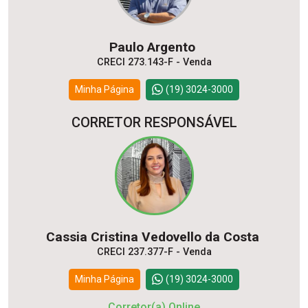
Paulo Argento
CRECI 273.143-F - Venda
Minha Página
(19) 3024-3000
CORRETOR RESPONSÁVEL
Cassia Cristina Vedovello da Costa
CRECI 237.377-F - Venda
Minha Página
(19) 3024-3000
Corretor(a) Online