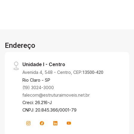
Endereço
Unidade I - Centro
Avenida 4, 548 - Centro, CEP:
13500-420
Rio Claro - SP
(19) 3024-3000
falecom@estruturaimoveis.net.br
Creci: 26.216-J
CNPJ: 20.845.366/0001-79