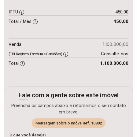
IPTU
450,00
Total / Mês
450,00
1.100.000,00
Venda
Consulte-nos
(ITBI, Registro, Escritura e Certidões)
Total
1.100.000,00
Fale com a gente sobre este imóvel
Preencha os campos abaixo e retornamos o seu contato
em breve.
Mensagem sobre o imóvel
Ref. 10802
O que você deseja?