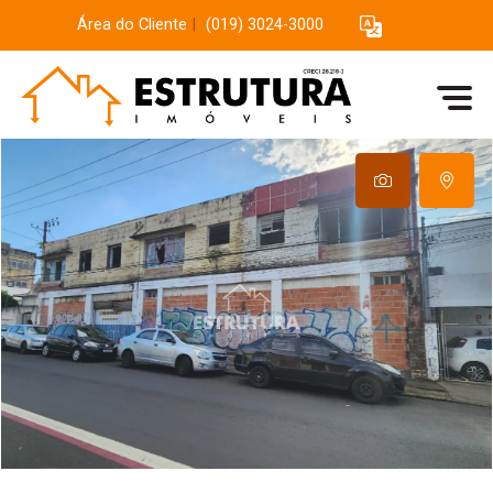
Área do Cliente
|
(019) 3024-3000