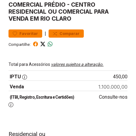
COMERCIAL
PRÉDIO
-
CENTRO
RESIDENCIAL OU COMERCIAL PARA
VENDA EM RIO CLARO
|
Favoritar
Comparar
Compartilhe:
Total para Acessórios
valores sujeitos a alteração.
IPTU
450,00
Venda
1.100.000,00
Consulte-nos
(ITBI, Registro, Escritura e Certidões)
Residencial ou