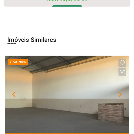
Iniciar chat
Imóveis Similares
Cód.
9835