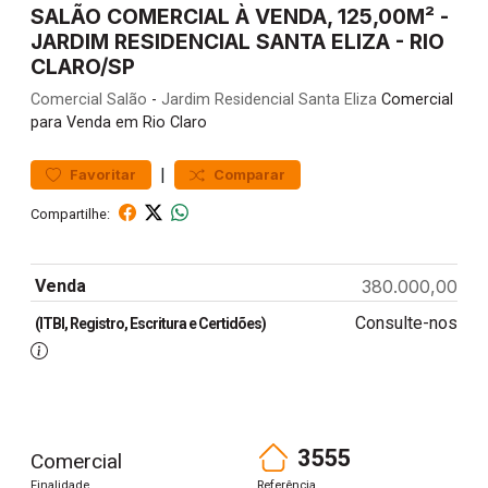
SALÃO COMERCIAL À VENDA, 125,00M² -
JARDIM RESIDENCIAL SANTA ELIZA - RIO
CLARO/SP
Comercial
Salão
-
Jardim Residencial Santa Eliza
Comercial
para Venda em Rio Claro
|
Favoritar
Comparar
Compartilhe:
Venda
380.000,00
Consulte-nos
(ITBI, Registro, Escritura e Certidões)
3555
Comercial
Finalidade
Referência