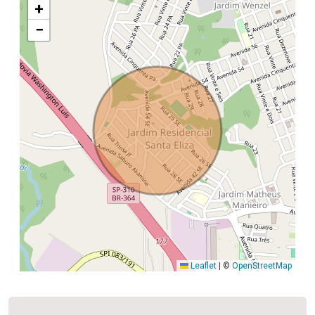
+
−
Leaflet
|
©
OpenStreetMap