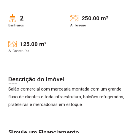
2
250.00 m²
Banheiros
A. Terreno
125.00 m²
A. Construída
Descrição do Imóvel
Salão comercial com mercearia montada com um grande
fluxo de clientes e toda infraestrutura, balcões refrigerados,
prateleiras e mercadorias em estoque.
Simule um Financiamento