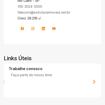
Rio Claro - SP
(19) 3024-3000
falecom@estruturaimoveis.net.br
Creci: 26.216-J
Links Úteis
Trabalhe conosco
Faça parte do nosso time