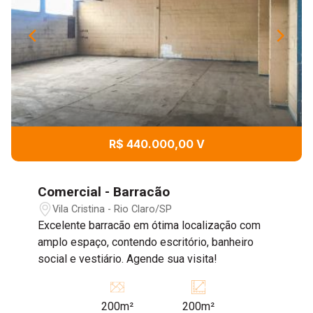
R$ 440.000,00 V
Comercial - Barracão
Vila Cristina - Rio Claro/SP
Excelente barracão em ótima localização com
amplo espaço, contendo escritório, banheiro
social e vestiário. Agende sua visita!
200m²
200m²