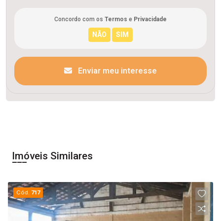
Concordo com os
Termos
e
Privacidade
Enviar meu interesse
Imóveis Similares
Cód.
717