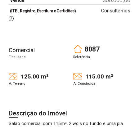
Venda
300.000,00
Consulte-nos
(ITBI, Registro, Escritura e Certidões)
8087
Comercial
Finalidade
Referência
125.00 m²
115.00 m²
A. Terreno
A. Construída
Descrição do Imóvel
Salão comercial com 115m², 2 wc`s no fundo e uma pia.