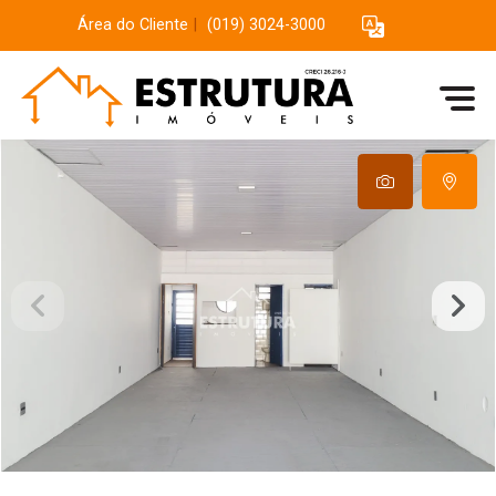
Área do Cliente
|
(019) 3024-3000