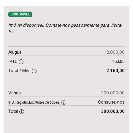
DISPONÍVEL
Imóvel disponível. Contate-nos pessoalmente para visita-
lo
2.000,00
Aluguel
IPTU
150,00
Total / Mês
2.150,00
300.000,00
Venda
Consulte-nos
(ITBI, Registro, Escritura e Certidões)
Total
300.000,00