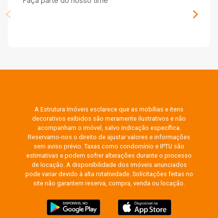
Faça parte do nosso time
A Estrutura Imóveis esclarece que as mobílias e itens
decorativos exibidos são meramente ilustrativos e não
acompanham o imóvel, salvo indicação específica.
Reservamo-nos o direito de ajustar valores e informações
sem aviso prévio. Taxas como condomínio e IPTU são
estimativas e podem sofrer alterações durante o processo
de locação. A disponibilidade dos imóveis anunciados
pode variar devido à alta rotatividade. Solicitações feitas no
site não garantem reserva, compra, venda ou locação.