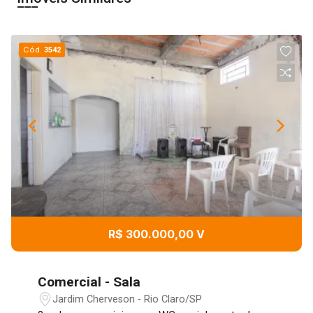
Cód.
3542
R$ 300.000,00 V
Comercial - Sala
Jardim Cherveson - Rio Claro/SP