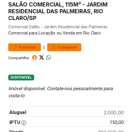
SALÃO COMERCIAL, 115M² - JARDIM
RESIDENCIAL DAS PALMEIRAS, RIO
CLARO/SP
Comercial
Salão
-
Jardim Residencial das Palmeiras
Comercial para Locação ou Venda em Rio Claro
|
Favoritar
Comparar
Compartilhe:
DISPONÍVEL
Imóvel disponível. Contate-nos pessoalmente para
visita-lo
Aluguel
2.000,00
IPTU
150,00