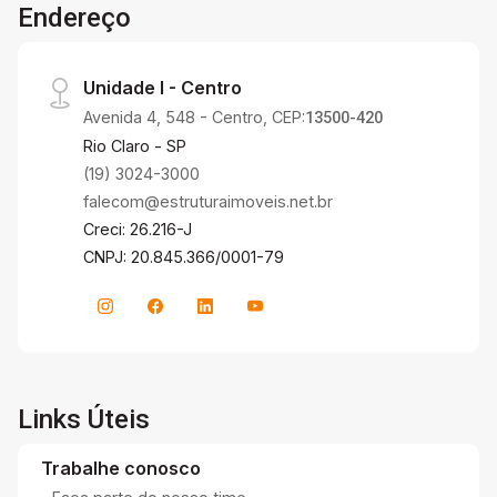
Endereço
Unidade I - Centro
Avenida 4, 548 - Centro, CEP:
13500-420
Rio Claro - SP
(19) 3024-3000
falecom@estruturaimoveis.net.br
Creci: 26.216-J
CNPJ: 20.845.366/0001-79
Links Úteis
Trabalhe conosco