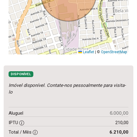
Leaflet
|
©
OpenStreetMap
DISPONÍVEL
Imóvel disponível. Contate-nos pessoalmente para visita-
lo
6.000,00
Aluguel
IPTU
210,00
Total / Mês
6.210,00