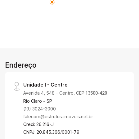
Endereço
Unidade I - Centro
Avenida 4, 548 - Centro, CEP:
13500-420
Rio Claro - SP
(19) 3024-3000
falecom@estruturaimoveis.net.br
Creci: 26.216-J
CNPJ: 20.845.366/0001-79