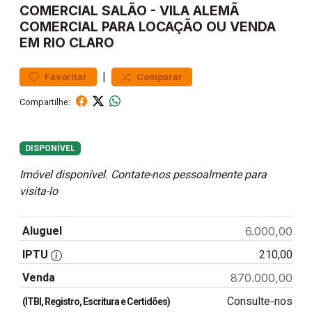
COMERCIAL
SALÃO
-
VILA ALEMÃ
COMERCIAL PARA LOCAÇÃO OU VENDA
EM RIO CLARO
|
Favoritar
Comparar
Compartilhe:
DISPONÍVEL
Imóvel disponível. Contate-nos pessoalmente para
visita-lo
Aluguel
6.000,00
IPTU
210,00
Venda
870.000,00
Consulte-nos
(ITBI, Registro, Escritura e Certidões)