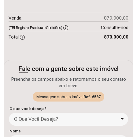
870.000,00
Venda
Consulte-nos
(ITBI, Registro, Escritura e Certidões)
Total
870.000,00
Fale com a gente sobre este imóvel
Preencha os campos abaixo e retornamos o seu contato
em breve.
Mensagem sobre o imóvel
Ref. 6587
O que você deseja?
O Que Você Deseja?
Nome