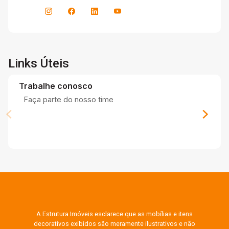
Links Úteis
Trabalhe conosco
Faça parte do nosso time
A Estrutura Imóveis esclarece que as mobílias e itens
decorativos exibidos são meramente ilustrativos e não