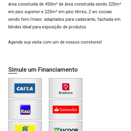
área construida de 450m² de área construída sendo 225m²
em piso superior e 225m² em piso térreo, 2 wc sociais
sendo fem./masc. adaptados para cadeirante, fachada em
blindex ideal para exposição de produtos.
Agende sua visita com um de nossos corretores!
Simule um Financiamento