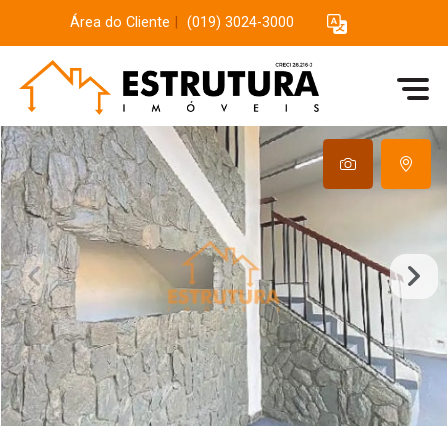
Área do Cliente
|
(019) 3024-3000