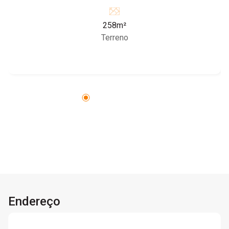
258m²
Terreno
Endereço