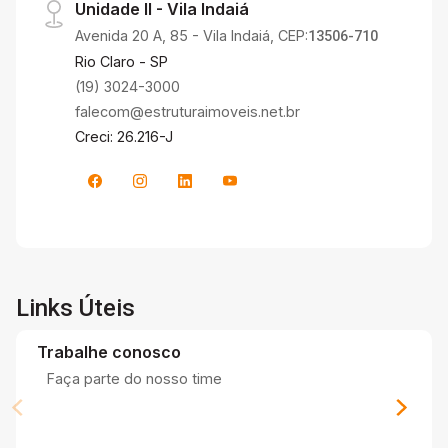
Unidade II - Vila Indaiá
Avenida 20 A, 85 - Vila Indaiá, CEP:
13506-710
Rio Claro - SP
(19) 3024-3000
falecom@estruturaimoveis.net.br
Creci: 26.216-J
Links Úteis
Trabalhe conosco
Faça parte do nosso time