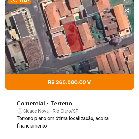
Cód.
12127
R$ 260.000,00 V
Comercial - Terreno
Cidade Nova - Rio Claro/SP
Terreno plano em ótima localização, aceita
financiamento.