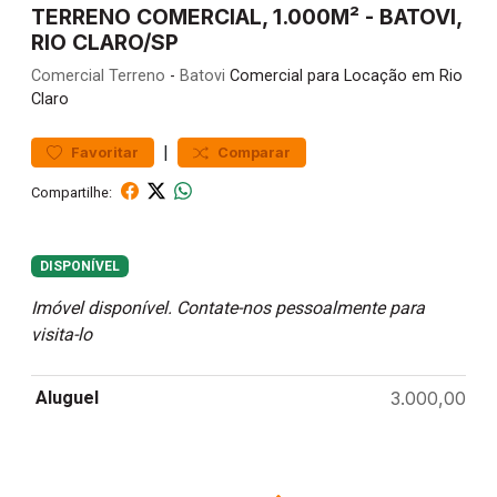
TERRENO COMERCIAL, 1.000M² - BATOVI,
RIO CLARO/SP
Comercial
Terreno
-
Batovi
Comercial para Locação em Rio
Claro
|
Favoritar
Comparar
Compartilhe:
DISPONÍVEL
Imóvel disponível. Contate-nos pessoalmente para
visita-lo
Aluguel
3.000,00