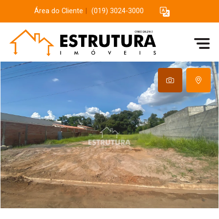
Área do Cliente
|
(019) 3024-3000