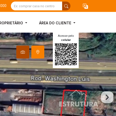
3000
ROPRIETÁRIO
ÁREA DO CLIENTE
Acesse pelo
celular