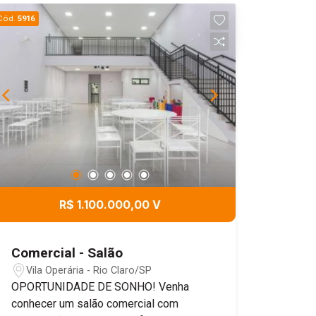
Cód.
5916
R$ 1.100.000,00 V
Comercial - Salão
Vila Operária - Rio Claro/SP
OPORTUNIDADE DE SONHO! Venha
conhecer um salão comercial com