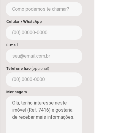
Celular / WhatsApp
E-mail
Telefone fixo
(opcional)
Mensagem