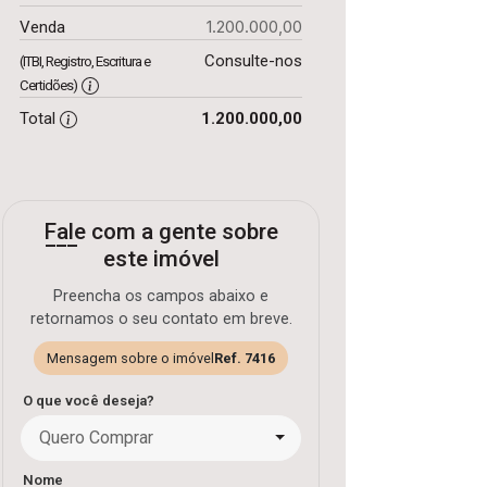
1.200.000,00
Venda
Consulte-nos
(ITBI, Registro, Escritura e
Certidões)
Total
1.200.000,00
Fale com a gente sobre
este imóvel
Preencha os campos abaixo e
retornamos o seu contato em breve.
Mensagem sobre o imóvel
Ref. 7416
O que você deseja?
Quero Comprar
Nome