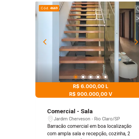
Cód.
4669
R$ 6.000,00 L
R$ 900.000,00 V
Comercial - Sala
Jardim Cherveson - Rio Claro/SP
Barracão comercial em boa localização
com ampla sala e recepção, cozinha, 2