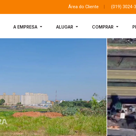
Área do Cliente
|
(019) 3024-
A EMPRESA
ALUGAR
COMPRAR
P