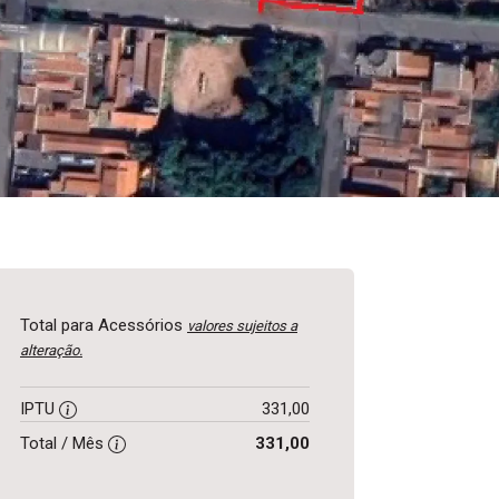
Total para Acessórios
valores sujeitos a
alteração.
IPTU
331,00
Total / Mês
331,00