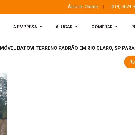
Área do Cliente
|
(019) 3024-
A EMPRESA
ALUGAR
COMPRAR
P
IMÓVEL BATOVI TERRENO PADRÃO EM RIO CLARO, SP PAR
Re