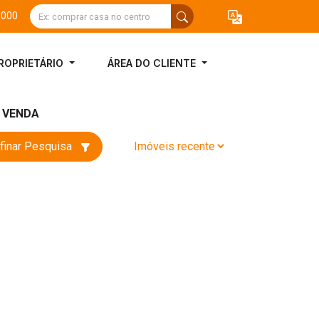
3000
ROPRIETÁRIO
ÁREA DO CLIENTE
A VENDA
finar Pesquisa