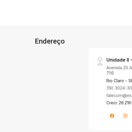
Endereço
Unidade II -
Avenida 20 A,
710
Rio Claro - S
(19) 3024-3
falecom@estr
Creci: 26.216